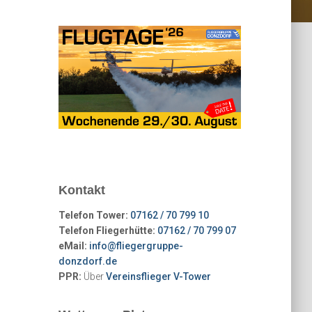
Kontakt
Telefon Tower:
07162 / 70 799 10
Telefon Fliegerhütte:
07162 / 70 799 07
eMail:
info@fliegergruppe-
donzdorf.de
PPR:
Über
Vereinsflieger V-Tower