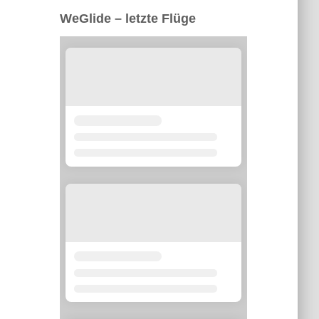
WeGlide – letzte Flüge