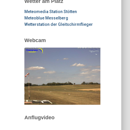
Wetter am Platz
Meteomedia Station Stötten
Meteoblue Messelberg
Wetterstation der Gleitschirmflieger
Webcam
Anflugvideo