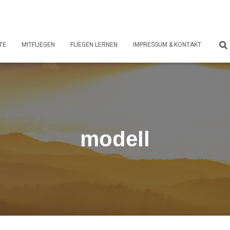
TE
MITFLIEGEN
FLIEGEN LERNEN
IMPRESSUM & KONTAKT
modell