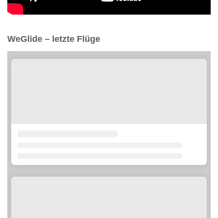
WeGlide – letzte Flüge