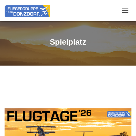
NAVIG
Spielplatz