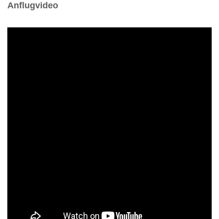
Anflugvideo