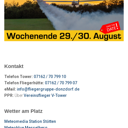
Kontakt
Telefon Tower:
07162 / 70 799 10
Telefon Fliegerhütte:
07162 / 70 799 07
eMail:
info@fliegergruppe-donzdorf.de
PPR:
Über
Vereinsflieger V-Tower
Wetter am Platz
Meteomedia Station Stötten
Meteoblue Messelberg