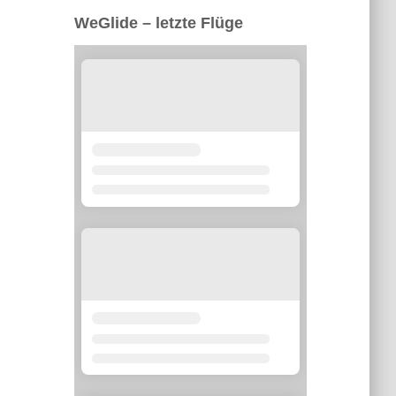
WeGlide – letzte Flüge