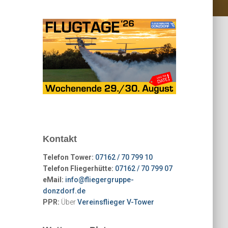
Kontakt
Telefon Tower:
07162 / 70 799 10
Telefon Fliegerhütte:
07162 / 70 799 07
eMail:
info@fliegergruppe-
donzdorf.de
PPR:
Über
Vereinsflieger V-Tower