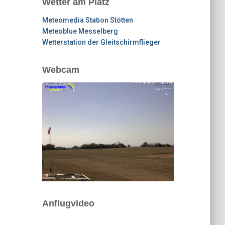
Wetter am Platz
Meteomedia Station Stötten
Meteoblue Messelberg
Wetterstation der Gleitschirmflieger
Webcam
Anflugvideo