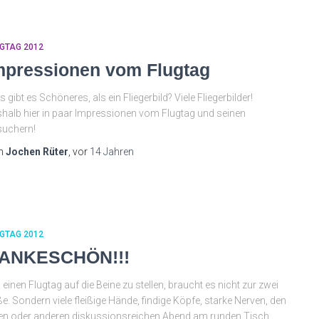
GTAG 2012
mpressionen vom Flugtag
 gibt es Schöneres, als ein Fliegerbild? Viele Fliegerbilder!
halb hier in paar Impressionen vom Flugtag und seinen
suchern!
n
Jochen Rüter
, vor
14 Jahren
GTAG 2012
ANKESCHÖN!!!
einen Flugtag auf die Beine zu stellen, braucht es nicht zur zwei
e. Sondern viele fleißige Hände, findige Köpfe, starke Nerven, den
en oder anderen diskussionsreichen Abend am runden Tisch,