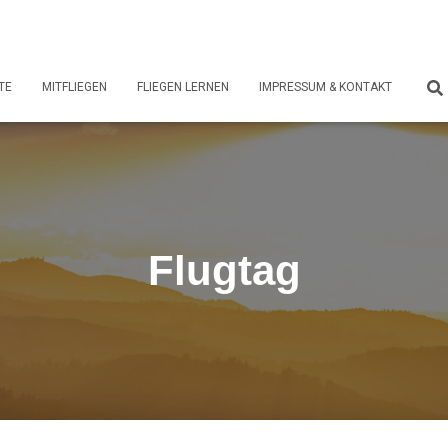
TE
MITFLIEGEN
FLIEGEN LERNEN
IMPRESSUM & KONTAKT
Flugtag