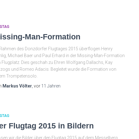
UGTAG
issing-Man-Formation
Rahmen des Donzdorfer Flugtages 2015 überflogen Henry
lig, Michael Baer und Paul Erhard in der Missing-Man-Formation
 Flugplatz. Dies geschah zu Ehren Wolfgang Dallachs, Kay
zogs und Romeo Adacis. Begleitet wurde die Formation von
nem Trompetensolo.
n
Markus Völter
, vor
11 Jahren
UGTAG
er Flugtag 2015 in Bildern
sen wir die Bilder über den Flugtag 2015 auf dem Messelberg