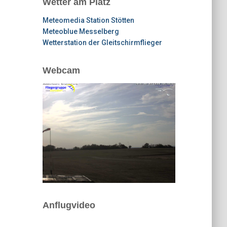
Wetter am Platz
Meteomedia Station Stötten
Meteoblue Messelberg
Wetterstation der Gleitschirmflieger
Webcam
Anflugvideo