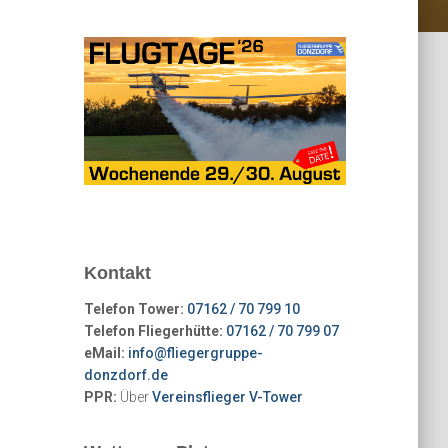
Kontakt
Telefon Tower:
07162 / 70 799 10
Telefon Fliegerhütte:
07162 / 70 799 07
eMail:
info@fliegergruppe-
donzdorf.de
PPR:
Über
Vereinsflieger V-Tower