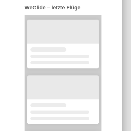
WeGlide – letzte Flüge