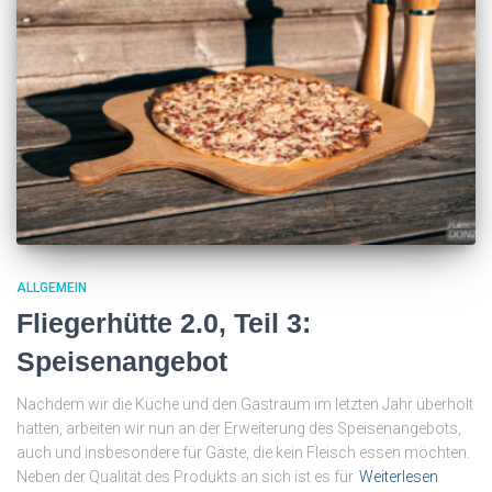
ALLGEMEIN
Fliegerhütte 2.0, Teil 3:
Speisenangebot
Nachdem wir die Küche und den Gastraum im letzten Jahr überholt
hatten, arbeiten wir nun an der Erweiterung des Speisenangebots,
auch und insbesondere für Gäste, die kein Fleisch essen möchten.
Neben der Qualität des Produkts an sich ist es für
Weiterlesen