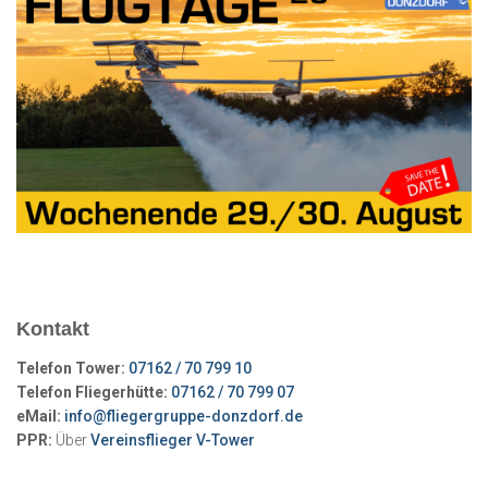
Beiträge
Kontakt
Telefon Tower:
07162 / 70 799 10
Telefon Fliegerhütte:
07162 / 70 799 07
eMail:
info@fliegergruppe-donzdorf.de
PPR:
Über
Vereinsflieger V-Tower