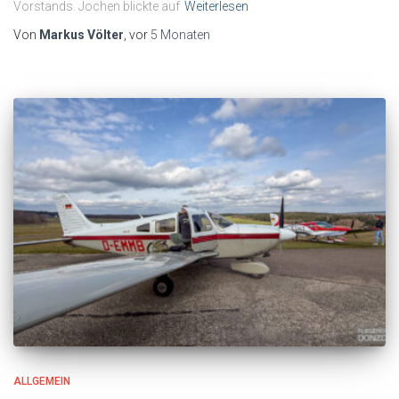
Vorstands. Jochen blickte auf
Weiterlesen
Von
Markus Völter
, vor
5 Monaten
ALLGEMEIN