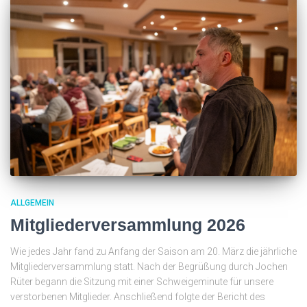
ALLGEMEIN
Mitgliederversammlung 2026
Wie jedes Jahr fand zu Anfang der Saison am 20. März die jährliche
Mitgliederversammlung statt. Nach der Begrüßung durch Jochen
Rüter begann die Sitzung mit einer Schweigeminute für unsere
verstorbenen Mitglieder. Anschließend folgte der Bericht des