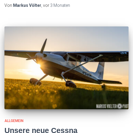
Von
Markus Völter
, vor
3 Monaten
ALLGEMEIN
Unsere neue Cessna