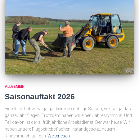
ALLGEMEIN
Saisonauftakt 2026
Eigentlich haben wir ja gar keine so richtige Saison, weil wir ja das
ganze Jahr fliegen. Trotzdem haben wir einen Jahresrythmus. Und
Teil davon ist der allfrühjährliche Arbeitsdienst. Der war heute. Wir
haben unsere Flugbetriebsflächen instandgesetzt, neuem
Rindenmulch auf den
Weiterlesen