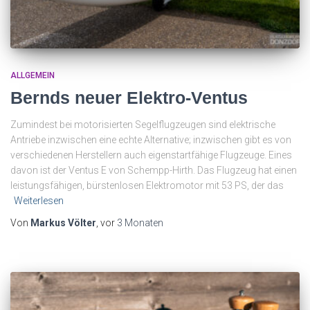
ALLGEMEIN
Bernds neuer Elektro-Ventus
Zumindest bei motorisierten Segelflugzeugen sind elektrische
Antriebe inzwischen eine echte Alternative; inzwischen gibt es von
verschiedenen Herstellern auch eigenstartfähige Flugzeuge. Eines
davon ist der Ventus E von Schempp-Hirth. Das Flugzeug hat einen
leistungsfähigen, bürstenlosen Elektromotor mit 53 PS, der das
Weiterlesen
Von
Markus Völter
, vor
3 Monaten