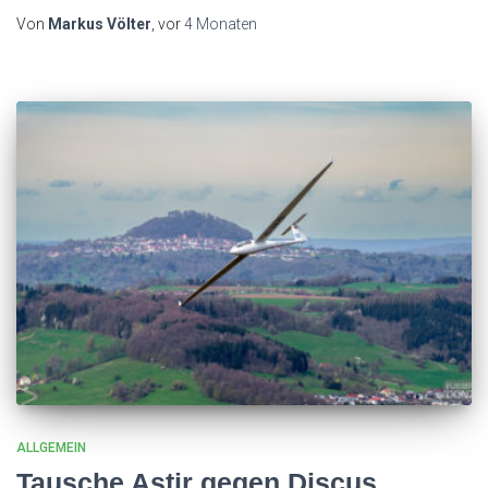
Von
Markus Völter
, vor
4 Monaten
ALLGEMEIN
Tausche Astir gegen Discus