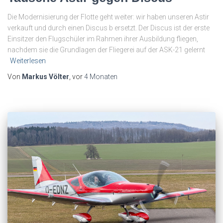
Die Modernisierung der Flotte geht weiter: wir haben unseren Astir
verkauft und durch einen Discus b ersetzt. Der Discus ist der erste
Einsitzer den Flugschüler im Rahmen ihrer Ausbildung fliegen,
nachdem sie die Grundlagen der Fliegerei auf der ASK-21 gelernt
Weiterlesen
Von
Markus Völter
, vor
4 Monaten