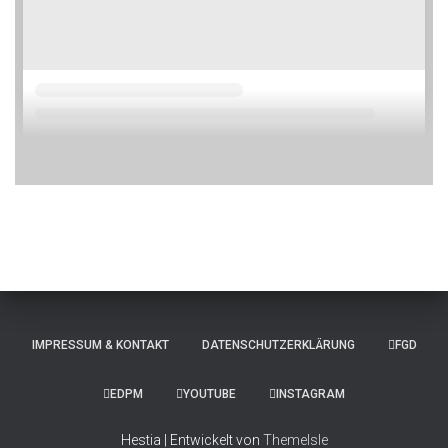
IMPRESSUM & KONTAKT
DATENSCHUTZERKLÄRUNG
FGD
EDPM
YOUTUBE
INSTAGRAM
Hestia | Entwickelt von
ThemeIsle