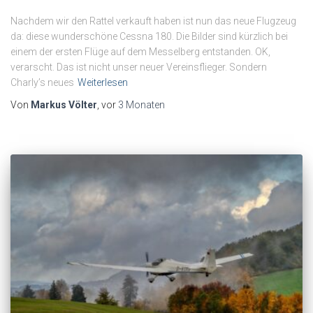
Nachdem wir den Rattel verkauft haben ist nun das neue Flugzeug
da: diese wunderschöne Cessna 180. Die Bilder sind kürzlich bei
einem der ersten Flüge auf dem Messelberg entstanden. OK,
verarscht. Das ist nicht unser neuer Vereinsflieger. Sondern
Charly’s neues
Weiterlesen
Von
Markus Völter
, vor
3 Monaten