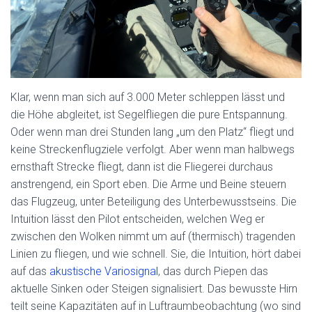
Klar, wenn man sich auf 3.000 Meter schleppen lässt und
die Höhe abgleitet, ist Segelfliegen die pure Entspannung.
Oder wenn man drei Stunden lang „um den Platz“ fliegt und
keine Streckenflugziele verfolgt. Aber wenn man halbwegs
ernsthaft Strecke fliegt, dann ist die Fliegerei durchaus
anstrengend, ein Sport eben. Die Arme und Beine steuern
das Flugzeug, unter Beteiligung des Unterbewusstseins. Die
Intuition lässt den Pilot entscheiden, welchen Weg er
zwischen den Wolken nimmt um auf (thermisch) tragenden
Linien zu fliegen, und wie schnell. Sie, die Intuition, hört dabei
auf das
akustische Variosignal
, das durch Piepen das
aktuelle Sinken oder Steigen signalisiert. Das bewusste Hirn
teilt seine Kapazitäten auf in Luftraumbeobachtung (wo sind