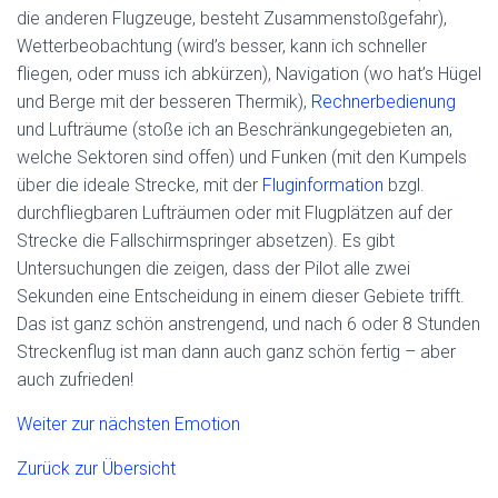
die anderen Flugzeuge, besteht Zusammenstoßgefahr),
Wetterbeobachtung (wird’s besser, kann ich schneller
fliegen, oder muss ich abkürzen), Navigation (wo hat’s Hügel
und Berge mit der besseren Thermik),
Rechnerbedienung
und Lufträume (stoße ich an Beschränkungegebieten an,
welche Sektoren sind offen) und Funken (mit den Kumpels
über die ideale Strecke, mit der
Fluginformation
bzgl.
durchfliegbaren Lufträumen oder mit Flugplätzen auf der
Strecke die Fallschirmspringer absetzen). Es gibt
Untersuchungen die zeigen, dass der Pilot alle zwei
Sekunden eine Entscheidung in einem dieser Gebiete trifft.
Das ist ganz schön anstrengend, und nach 6 oder 8 Stunden
Streckenflug ist man dann auch ganz schön fertig – aber
auch zufrieden!
Weiter zur nächsten Emotion
Zurück zur Übersicht