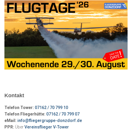
Kontakt
Telefon Tower:
07162 / 70 799 10
Telefon Fliegerhütte:
07162 / 70 799 07
eMail:
info@fliegergruppe-donzdorf.de
PPR:
Über
Vereinsflieger V-Tower