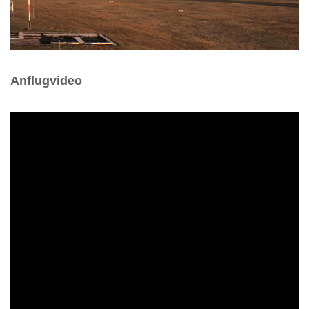
Anflugvideo