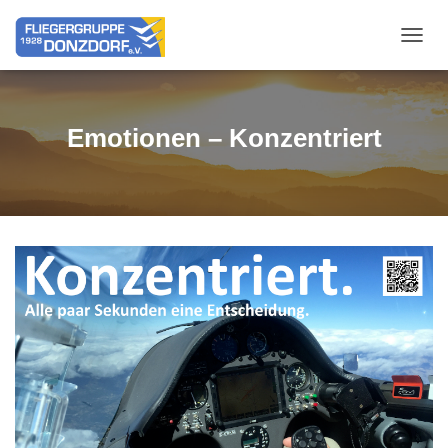
NAVIG
Emotionen – Konzentriert