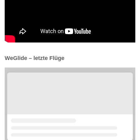
WeGlide – letzte Flüge