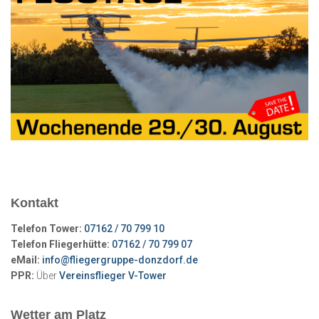
Beiträge
Kontakt
Telefon Tower:
07162 / 70 799 10
Telefon Fliegerhütte:
07162 / 70 799 07
eMail:
info@fliegergruppe-donzdorf.de
PPR:
Über
Vereinsflieger V-Tower
Wetter am Platz