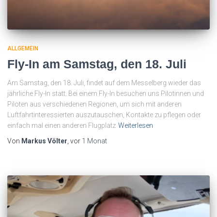
ALLGEMEIN
Fly-In am Samstag, den 18. Juli
Am Samstag, den 18. Juli, findet auf dem Messelberg wieder das
jährliche Fly-In statt. Bei einem Fly-In besuchen uns Pilotinnen und
Piloten aus verschiedenen Regionen, um sich mit anderen
Luftfahrtinteressierten auszutauschen, Kontakte zu pflegen oder
einfach mal einen anderen Flugplatz
Weiterlesen
Von
Markus Völter
, vor
1 Monat