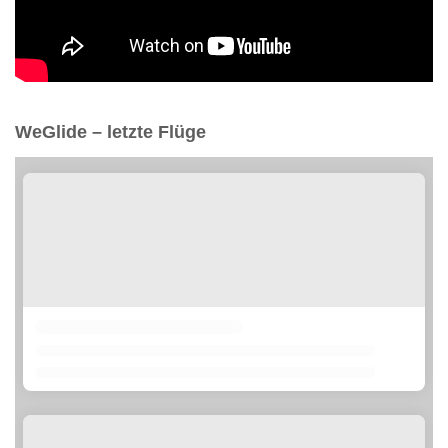
WeGlide – letzte Flüge