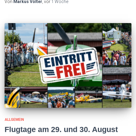
Von
Markus Völter
, vor
1 Woche
ALLGEMEIN
Flugtage am 29. und 30. August