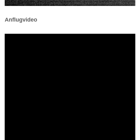
Anflugvideo