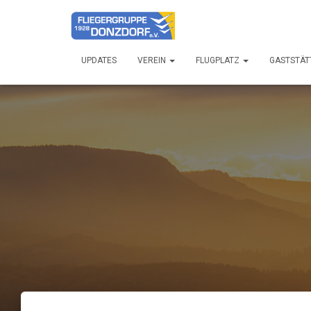
UPDATES
VEREIN
FLUGPLATZ
GASTSTÄT