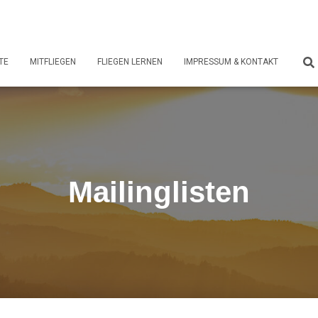
TE
MITFLIEGEN
FLIEGEN LERNEN
IMPRESSUM & KONTAKT
Mailinglisten