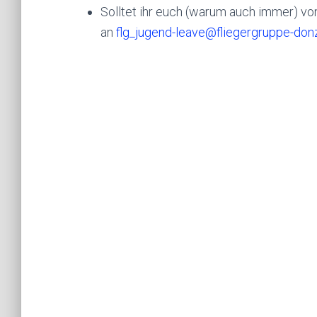
Solltet ihr euch (warum auch immer) von
an
flg_jugend-leave@fliegergruppe-don