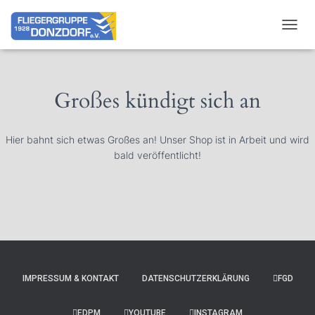
NAVIG
Großes kündigt sich an
Hier bahnt sich etwas Großes an! Unser Shop ist in Arbeit und wird
bald veröffentlicht!
IMPRESSUM & KONTAKT
DATENSCHUTZERKLÄRUNG
FGD
EDPM
YOUTUBE
INSTAGRAM