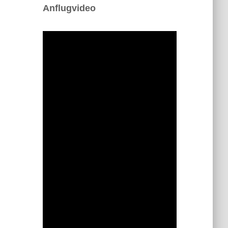
Anflugvideo