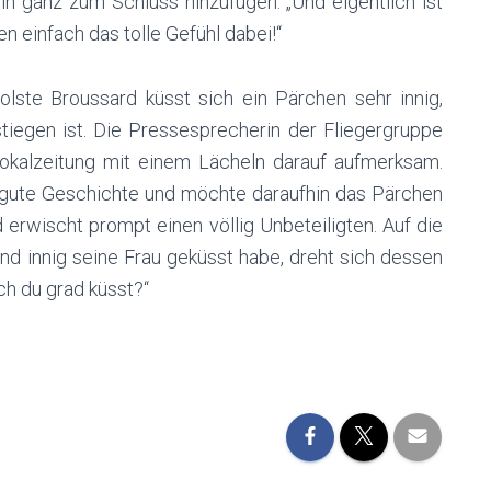
nn ganz zum Schluss hinzufügen: „Und eigentlich ist
n einfach das tolle Gefühl dabei!“
ste Broussard küsst sich ein Pärchen sehr innig,
egen ist. Die Pressesprecherin der Fliegergruppe
Lokalzeitung mit einem Lächeln darauf aufmerksam.
ne gute Geschichte und möchte daraufhin das Pärchen
 erwischt prompt einen völlig Unbeteiligten. Auf die
nd innig seine Frau geküsst habe, dreht sich dessen
sch du grad küsst?“