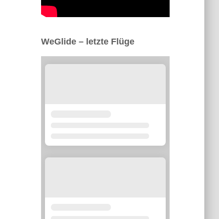
WeGlide – letzte Flüge