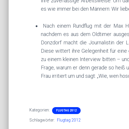
ihre zuverlässige Arbeitsweise. Um da
es wie immer bei den Männern: Wir liebe
Nach einem Rundflug mit der Max Hol
nachdem es aus dem Oldtimer ausgesti
Donzdorf macht die Journalistin der 
Diese wittert ihre Gelegenheit für ei
zu einem kleinen Interview bitten – und
Frage, warum er denn gerade so heiß u
Frau irritiert um und sagt: „Wie, wen ho
Kategorien:
FLUGTAG 2012
Schlagwörter:
Flugtag 2012