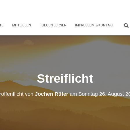
TE
MITFLIEGEN
FLIEGEN LERNEN
IMPRESSUM & KONTAKT
Streiflicht
röffentlicht von
Jochen Rüter
am
Sonntag 26. August 2