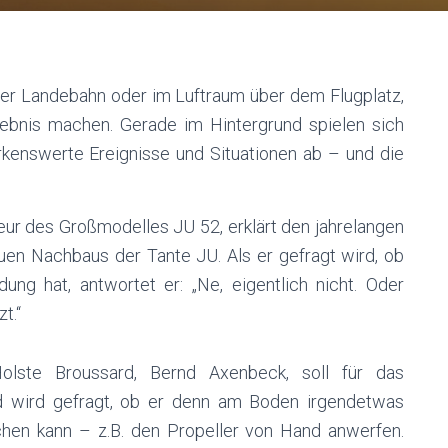
 der Landebahn oder im Luftraum über dem Flugplatz,
ebnis machen. Gerade im Hintergrund spielen sich
erkenswerte Ereignisse und Situationen ab – und die
ur des Großmodelles JU 52, erklärt den jahrelangen
uen Nachbaus der Tante JU. Als er gefragt wird, ob
ung hat, antwortet er: „Ne, eigentlich nicht. Oder
t.“
lste Broussard, Bernd Axenbeck, soll für das
d wird gefragt, ob er denn am Boden irgendetwas
en kann – z.B. den Propeller von Hand anwerfen.