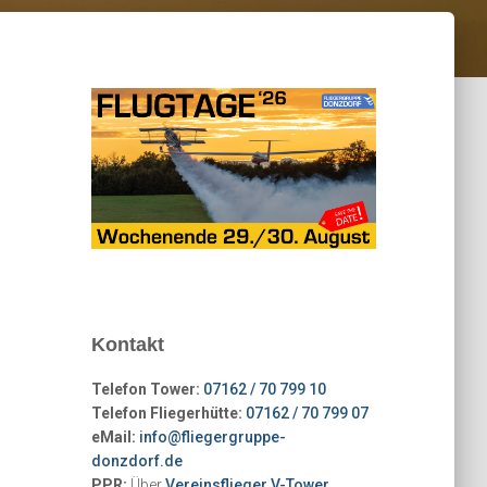
Kontakt
Telefon Tower:
07162 / 70 799 10
Telefon Fliegerhütte:
07162 / 70 799 07
eMail:
info@fliegergruppe-
donzdorf.de
PPR:
Über
Vereinsflieger V-Tower