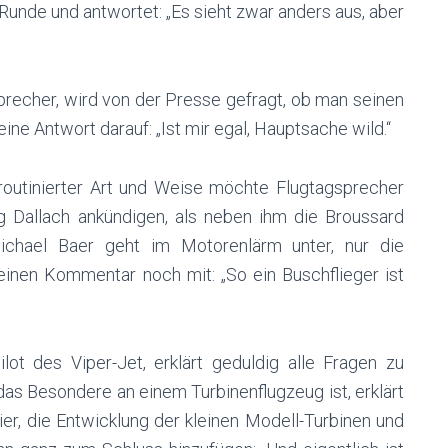
Runde und antwortet: „Es sieht zwar anders aus, aber
precher, wird von der Presse gefragt, ob man seinen
ine Antwort darauf: „Ist mir egal, Hauptsache wild.“
routinierter Art und Weise möchte Flugtagsprecher
 Dallach ankündigen, als neben ihm die Broussard
chael Baer geht im Motorenlärm unter, nur die
en Kommentar noch mit: „So ein Buschflieger ist
ot des Viper-Jet, erklärt geduldig alle Fragen zu
das Besondere an einem Turbinenflugzeug ist, erklärt
nier, die Entwicklung der kleinen Modell-Turbinen und