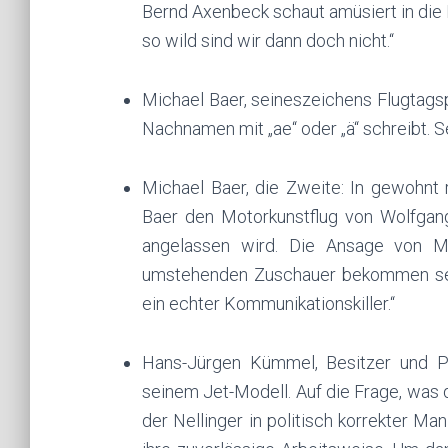
Bernd Axenbeck schaut amüsiert in die 
so wild sind wir dann doch nicht.“
Michael Baer, seineszeichens Flugtags
Nachnamen mit „ae“ oder „ä“ schreibt. Se
Michael Baer, die Zweite: In gewohnt 
Baer den Motorkunstflug von Wolfgang
angelassen wird. Die Ansage von Mi
umstehenden Zuschauer bekommen sein
ein echter Kommunikationskiller.“
Hans-Jürgen Kümmel, Besitzer und Pil
seinem Jet-Modell. Auf die Frage, was 
der Nellinger in politisch korrekter Ma