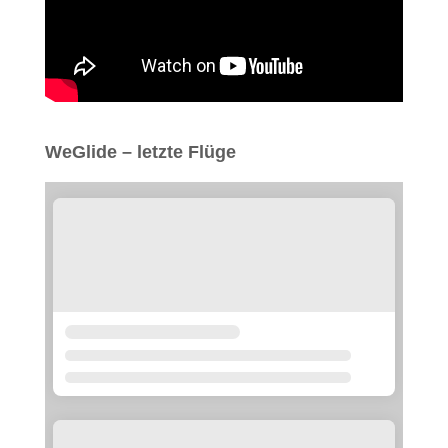
WeGlide – letzte Flüge