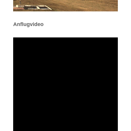
Anflugvideo