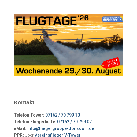
Kontakt
Telefon Tower:
07162 / 70 799 10
Telefon Fliegerhütte:
07162 / 70 799 07
eMail:
info@fliegergruppe-donzdorf.de
PPR:
Über
Vereinsflieger V-Tower