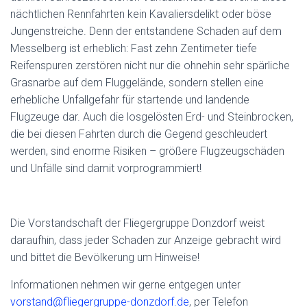
nächtlichen Rennfahrten kein Kavaliersdelikt oder böse
Jungenstreiche. Denn der entstandene Schaden auf dem
Messelberg ist erheblich: Fast zehn Zentimeter tiefe
Reifenspuren zerstören nicht nur die ohnehin sehr spärliche
Grasnarbe auf dem Fluggelände, sondern stellen eine
erhebliche Unfallgefahr für startende und landende
Flugzeuge dar. Auch die losgelösten Erd- und Steinbrocken,
die bei diesen Fahrten durch die Gegend geschleudert
werden, sind enorme Risiken – größere Flugzeugschäden
und Unfälle sind damit vorprogrammiert!
Die Vorstandschaft der Fliegergruppe Donzdorf weist
daraufhin, dass jeder Schaden zur Anzeige gebracht wird
und bittet die Bevölkerung um Hinweise!
Informationen nehmen wir gerne entgegen unter
vorstand@fliegergruppe-donzdorf.de
, per Telefon