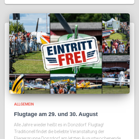
ALLGEMEIN
Flugtage am 29. und 30. August
Alle Jahre wieder heißt es in Donzdorf: Flugtag!
Traditionell findet die beliebte Veranstaltung der
Fliegergruppe Donzdorf am letzten Augustwochenende