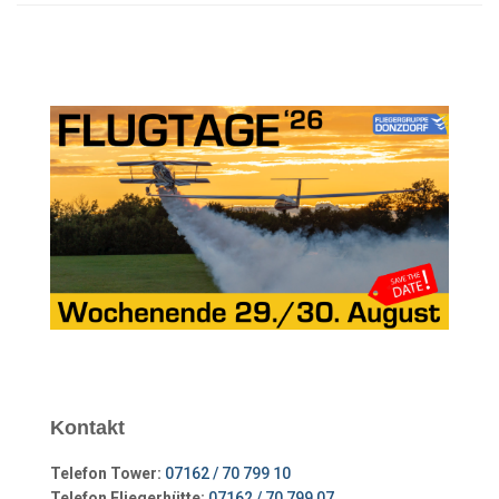
Kontakt
Telefon Tower:
07162 / 70 799 10
Telefon Fliegerhütte:
07162 / 70 799 07