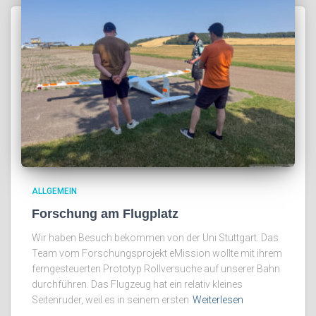
ALLGEMEIN
Forschung am Flugplatz
Wir haben Besuch bekommen von der Uni Stuttgart. Das
Team vom Forschungsprojekt eMission wollte mit ihrem
ferngesteuerten Prototyp Rollversuche auf unserer Bahn
durchführen. Das Flugzeug hat ein relativ kleines
Seitenruder, weil es in seinem ersten
Weiterlesen