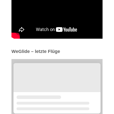
WeGlide – letzte Flüge