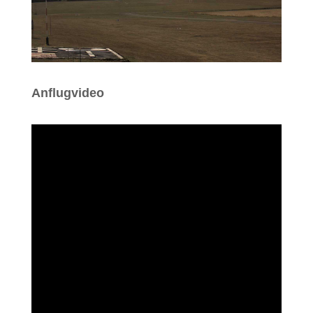
Anflugvideo