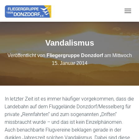
NAVIG
Vandalismus
Veröffentlicht von
Fliegergruppe Donzdorf
am
Mittwoch
15. Januar 2014
In letzter Zeit ist es immer häufiger vorgekommen, dass die
Landebahn auf dem Fluggelände Donzdorf/Messelberg für
private „Rennfahrten“ und zum sogenannten „Driften“
missbraucht wurde – und das ist kein Einzelphänomen.
Auch benachbarte Flugvereine beklagen gerade in der
dunklen Jahreszeit solchen Vandalismus. Dabei sind diese