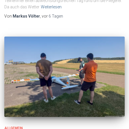
Teilnehmer einen abwechslungsreichen Tag rund um die Fliegerei.
Da auch das Wetter
Weiterlesen
Von
Markus Völter
, vor
6 Tagen
ALLGEMEIN