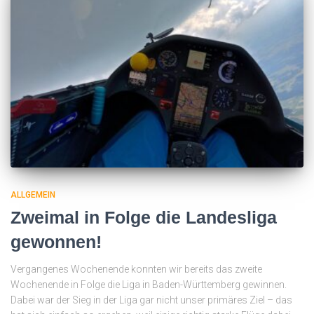
ALLGEMEIN
Zweimal in Folge die Landesliga
gewonnen!
Vergangenes Wochenende konnten wir bereits das zweite
Wochenende in Folge die Liga in Baden-Württemberg gewinnen.
Dabei war der Sieg in der Liga gar nicht unser primäres Ziel – das