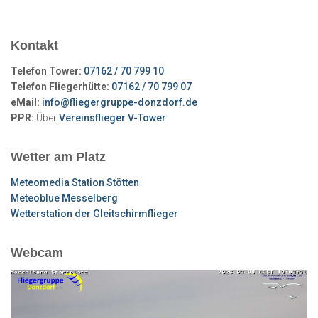
Kontakt
Telefon Tower:
07162 / 70 799 10
Telefon Fliegerhütte:
07162 / 70 799 07
eMail:
info@fliegergruppe-donzdorf.de
PPR:
Über
Vereinsflieger V-Tower
Wetter am Platz
Meteomedia Station Stötten
Meteoblue Messelberg
Wetterstation der Gleitschirmflieger
Webcam