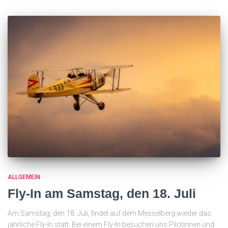
ALLGEMEIN
Fly-In am Samstag, den 18. Juli
Am Samstag, den 18. Juli, findet auf dem Messelberg wieder das
jährliche Fly-In statt. Bei einem Fly-In besuchen uns Pilotinnen und