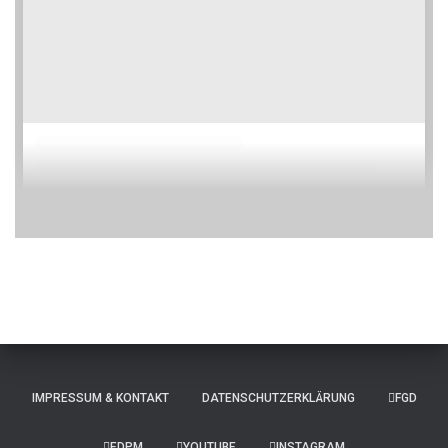
IMPRESSUM & KONTAKT
DATENSCHUTZERKLÄRUNG
FGD
EDPM
YOUTUBE
INSTAGRAM