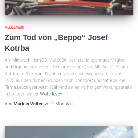
ALLGEMEIN
Zum Tod von „Beppo“ Josef
Kotrba
Am Mittwoch, dem 20. Mai 2026, ist unser langjähriges Mitglied
und Organisator unserer Seniorengruppe (aka Alte Adler), Beppo
Kotrba, im Alter von 92 Jahren verstorben. Beppo kam im Jahr
1975 aus beruflichen Gründen nach Donzdorf und hatte bei der
Firma Leuze gearbeitet. Während seiner vorherigen Wirkungsstätte
in Stuttgart war er
Weiterlesen
Von
Markus Völter
, vor
2 Monaten