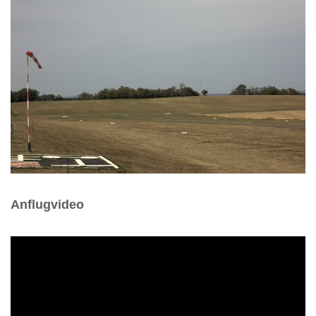
Anflugvideo