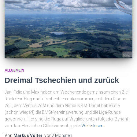
ALLGEMEIN
Dreimal Tschechien und zurück
Jan, Felix und Max haben am Wochenende gemeinsam einen Ziel-
Rückkehr-Flug nach Tschechien unternommen, mit dem Discus
2cT, dem Ventus 2cM und dem Nimbus 4M. Damit haben sie
(schon wieder!) die DMSt-Vereinswertung und die Liga-Runde
gewonnen. Hier sind die Flüge auf Weglide, unten folgt der Bericht
von Jan. Herzlichen Glückwunsch, geile
Weiterlesen
Von
Markus Völter
, vor
2 Monaten