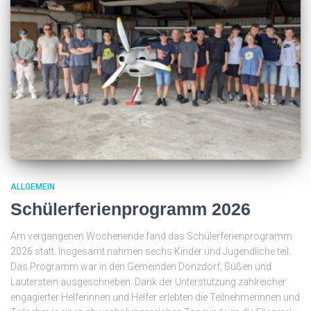
ALLGEMEIN
Schülerferienprogramm 2026
Am vergangenen Wochenende fand das Schülerferienprogramm
2026 statt. Insgesamt nahmen sechs Kinder und Jugendliche teil.
Das Programm war in den Gemeinden Donzdorf, Süßen und
Lauterstein ausgeschrieben. Dank der Unterstützung zahlreicher
engagierter Helferinnen und Helfer erlebten die Teilnehmerinnen und