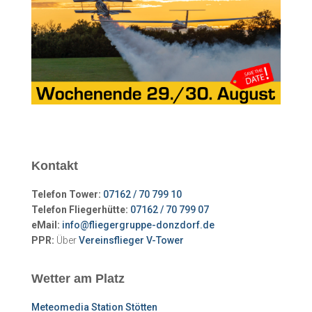
Kontakt
Telefon Tower:
07162 / 70 799 10
Telefon Fliegerhütte:
07162 / 70 799 07
eMail:
info@fliegergruppe-donzdorf.de
PPR:
Über
Vereinsflieger V-Tower
Wetter am Platz
Meteomedia Station Stötten