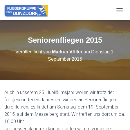
NAVIG
Seniorenfliegen 2015
Veröffentlicht von
Markus Völter
am
Dienstag 1.
September 2015
Auch in unserem 25. Jubiläumsjahr wollen wir trotz der
fortgeschrittenen Jahreszeit wieder ein Seniorenfliegen
durchführen. Es findet am Samstag, dem 19. September
2015, auf dem Messelberg statt. Wir treffen uns dort um ca.
10.00 Uhr.
Um besser planen zu können, bitten wir um vorherige