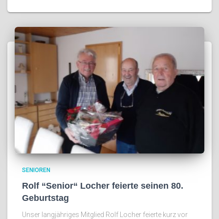
SENIOREN
Rolf “Senior“ Locher feierte seinen 80.
Geburtstag
Unser langjähriges Mitglied Rolf Locher feierte kurz vor