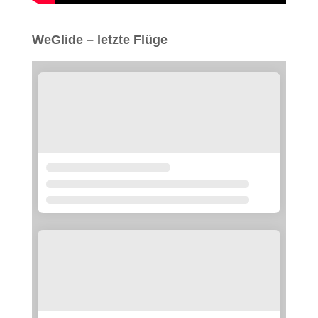
WeGlide – letzte Flüge