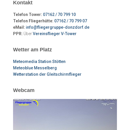
Kontakt
Telefon Tower:
07162 / 70 799 10
Telefon Fliegerhütte:
07162 / 70 799 07
eMail:
info@fliegergruppe-donzdorf.de
PPR:
Über
Vereinsflieger V-Tower
Wetter am Platz
Meteomedia Station Stötten
Meteoblue Messelberg
Wetterstation der Gleitschirmflieger
Webcam