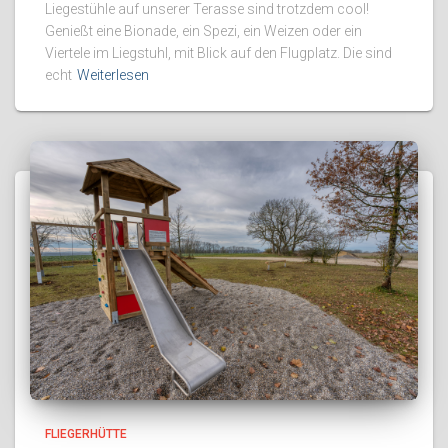
Liegestühle auf unserer Terasse sind trotzdem cool!
Genießt eine Bionade, ein Spezi, ein Weizen oder ein
Viertele im Liegstuhl, mit Blick auf den Flugplatz. Die sind
echt
Weiterlesen
FLIEGERHÜTTE