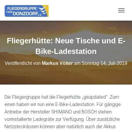
NAVIG
Fliegerhütte: Neue Tische und E-
Bike-Ladestation
Veröffentlicht von
Markus Völter
am
Sonntag 14. Juli 2019
Die Fliegergruppe hat die Fliegerhütte „geupdated“. Zum
einen haben wir nun eine E-Bike-Ladestation. Für gängige
Antriebe der Hersteller SHIMANO und BOSCH stehen
vorinstallierte Ladegräte zur Verfügung. Über zusätzliche
Netzsteckdosen können aber natürlich auch die Akkus