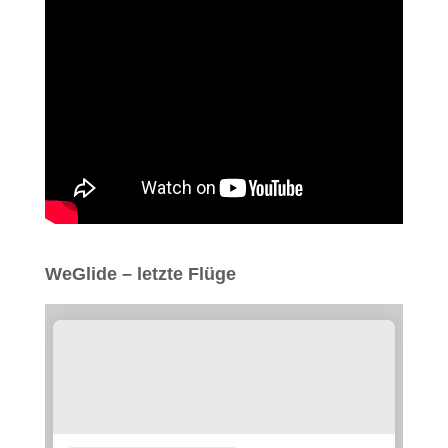
WeGlide – letzte Flüge