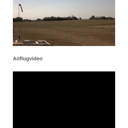
Anflugvideo