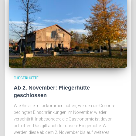
FLIEGERHÜTTE
Ab 2. November: Fliegerhütte
geschlossen
Wie Sie alle mitbekommen haben, werden die Corona-
bedingten Einschränkungen im November wieder
verschärft. Insbesondere die Gastronomie ist davon
betroffen. Das gilt auch für unsere Fliegerhütte. Wir
werden diese ab dem 2. November bis auf weiteres