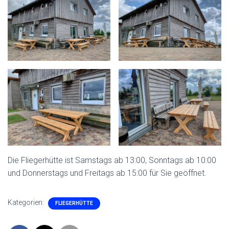
Die Fliegerhütte ist Samstags ab 13:00, Sonntags ab 10:00
und Donnerstags und Freitags ab 15:00 für Sie geöffnet.
Kategorien:
FLIEGERHÜTTE