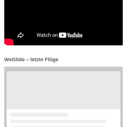
WeGlide – letzte Flüge