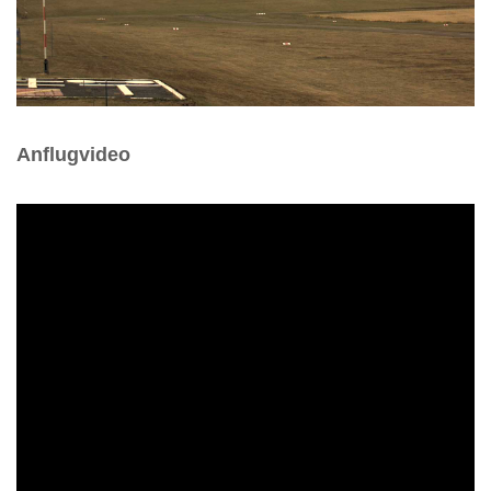
Anflugvideo