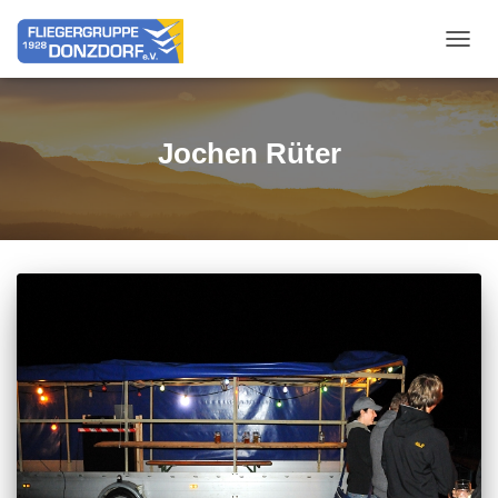
NAVIG
Jochen Rüter