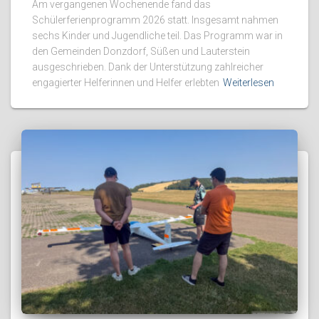
Am vergangenen Wochenende fand das
Schülerferienprogramm 2026 statt. Insgesamt nahmen
sechs Kinder und Jugendliche teil. Das Programm war in
den Gemeinden Donzdorf, Süßen und Lauterstein
ausgeschrieben. Dank der Unterstützung zahlreicher
engagierter Helferinnen und Helfer erlebten
Weiterlesen