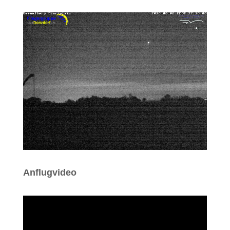
Anflugvideo