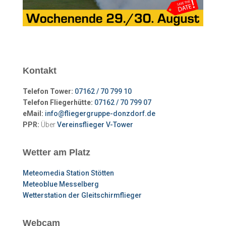
Kontakt
Telefon Tower:
07162 / 70 799 10
Telefon Fliegerhütte:
07162 / 70 799 07
eMail:
info@fliegergruppe-donzdorf.de
PPR:
Über
Vereinsflieger V-Tower
Wetter am Platz
Meteomedia Station Stötten
Meteoblue Messelberg
Wetterstation der Gleitschirmflieger
Webcam