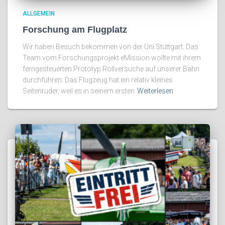
ALLGEMEIN
Forschung am Flugplatz
Wir haben Besuch bekommen von der Uni Stuttgart. Das
Team vom Forschungsprojekt eMission wollte mit ihrem
ferngesteuerten Prototyp Rollversuche auf unserer Bahn
durchführen. Das Flugzeug hat ein relativ kleines
Seitenruder, weil es in seinem ersten
Weiterlesen