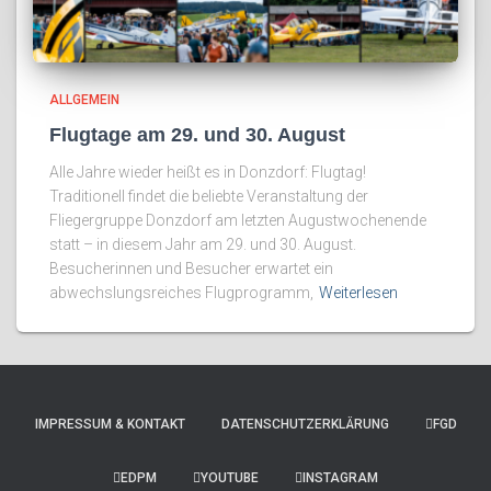
ALLGEMEIN
Flugtage am 29. und 30. August
Alle Jahre wieder heißt es in Donzdorf: Flugtag!
Traditionell findet die beliebte Veranstaltung der
Fliegergruppe Donzdorf am letzten Augustwochenende
statt – in diesem Jahr am 29. und 30. August.
Besucherinnen und Besucher erwartet ein
abwechslungsreiches Flugprogramm,
Weiterlesen
IMPRESSUM & KONTAKT
DATENSCHUTZERKLÄRUNG
FGD
EDPM
YOUTUBE
INSTAGRAM