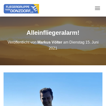
NAVIG
Alleinfliegeralarm!
Veröffentlicht von
Markus Völter
am
Dienstag 15. Juni
2021