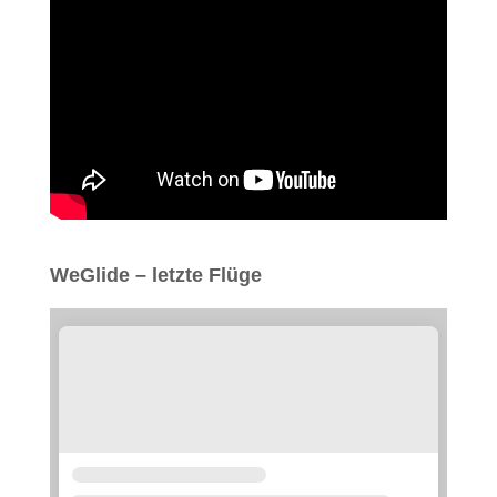
WeGlide – letzte Flüge