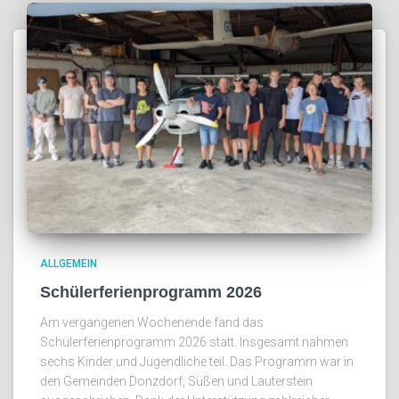
ALLGEMEIN
Schülerferienprogramm 2026
Am vergangenen Wochenende fand das
Schülerferienprogramm 2026 statt. Insgesamt nahmen
sechs Kinder und Jugendliche teil. Das Programm war in
den Gemeinden Donzdorf, Süßen und Lauterstein