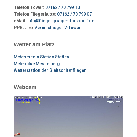
Telefon Tower:
07162 / 70 799 10
Telefon Fliegerhütte:
07162 / 70 799 07
eMail:
info@fliegergruppe-donzdorf.de
PPR:
Über
Vereinsflieger V-Tower
Wetter am Platz
Meteomedia Station Stötten
Meteoblue Messelberg
Wetterstation der Gleitschirmflieger
Webcam