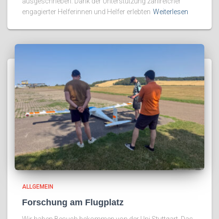
ausgeschrieben. Dank der Unterstützung zahlreicher
engagierter Helferinnen und Helfer erlebten
Weiterlesen
ALLGEMEIN
Forschung am Flugplatz