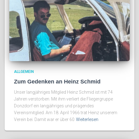
ALLGEMEIN
Zum Gedenken an Heinz Schmid
Unser langjähriges Mitglied Heinz Schmid ist mit 74
Jahren verstorben. Mit ihm verliert die Fliegergruppe
Donzdorf ein langjähriges und prägendes
Vereinsmitglied. Am 18. April 1966 trat Heinz unserem
Verein bei. Damit war er über 60
Weiterlesen