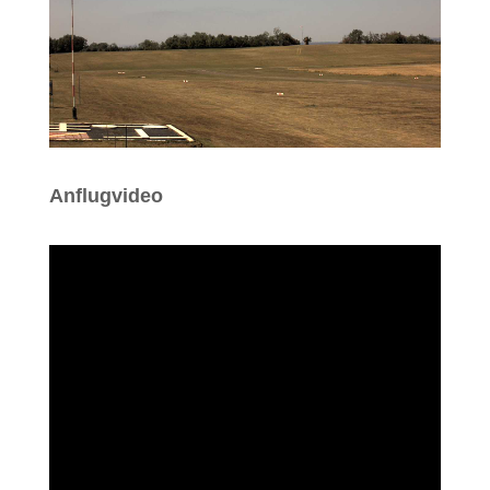
Anflugvideo