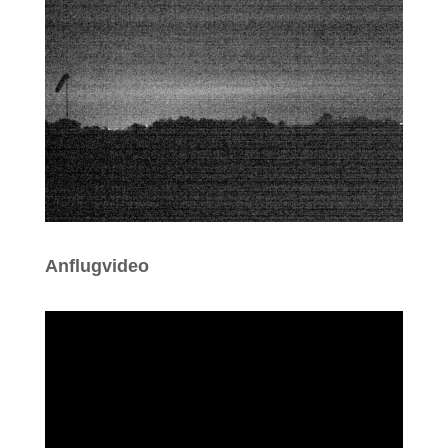
Anflugvideo