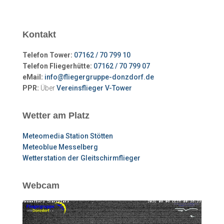
Kontakt
Telefon Tower:
07162 / 70 799 10
Telefon Fliegerhütte:
07162 / 70 799 07
eMail:
info@fliegergruppe-donzdorf.de
PPR:
Über
Vereinsflieger V-Tower
Wetter am Platz
Meteomedia Station Stötten
Meteoblue Messelberg
Wetterstation der Gleitschirmflieger
Webcam