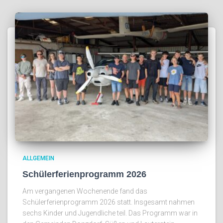
ALLGEMEIN
Schülerferienprogramm 2026
Am vergangenen Wochenende fand das
Schülerferienprogramm 2026 statt. Insgesamt nahmen
sechs Kinder und Jugendliche teil. Das Programm war in