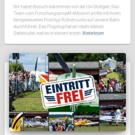
Wir haben Besuch bekommen von der Uni Stuttgart. Das
Team vom Forschungsprojekt eMission wollte mit ihrem
ferngesteuerten Prototyp Rollversuche auf unserer Bahn
durchführen. Das Flugzeug hat ein relativ kleines
Seitenruder, weil es in seinem ersten
Weiterlesen