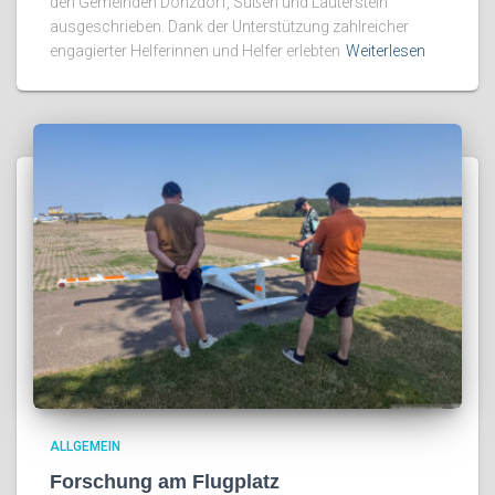
den Gemeinden Donzdorf, Süßen und Lauterstein
ausgeschrieben. Dank der Unterstützung zahlreicher
engagierter Helferinnen und Helfer erlebten
Weiterlesen
ALLGEMEIN
Forschung am Flugplatz