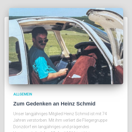
ALLGEMEIN
Zum Gedenken an Heinz Schmid
Unser langjähriges Mitglied Heinz Schmid ist mit 74
Jahren verstorben. Mit ihm verliert die Fliegergruppe
Donzdorf ein langjähriges und prägendes