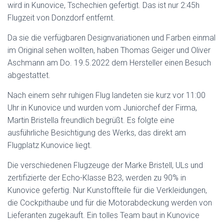
wird in Kunovice, Tschechien gefertigt. Das ist nur 2:45h
Flugzeit von Donzdorf entfernt.
Da sie die verfügbaren Designvariationen und Farben einmal
im Original sehen wollten, haben Thomas Geiger und Oliver
Aschmann am Do. 19.5.2022 dem Hersteller einen Besuch
abgestattet.
Nach einem sehr ruhigen Flug landeten sie kurz vor 11:00
Uhr in Kunovice und wurden vom Juniorchef der Firma,
Martin Bristella freundlich begrüßt. Es folgte eine
ausführliche Besichtigung des Werks, das direkt am
Flugplatz Kunovice liegt.
Die verschiedenen Flugzeuge der Marke Bristell, ULs und
zertifizierte der Echo-Klasse B23, werden zu 90% in
Kunovice gefertig. Nur Kunstoffteile für die Verkleidungen,
die Cockpithaube und für die Motorabdeckung werden von
Lieferanten zugekauft. Ein tolles Team baut in Kunovice