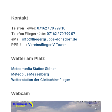
Kontakt
Telefon Tower:
07162 / 70 799 10
Telefon Fliegerhütte:
07162 / 70 799 07
eMail:
info@fliegergruppe-donzdorf.de
PPR:
Über
Vereinsflieger V-Tower
Wetter am Platz
Meteomedia Station Stötten
Meteoblue Messelberg
Wetterstation der Gleitschirmflieger
Webcam