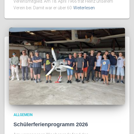
Vereinsmitglied. Am 18. April 1966 trat Heinz unserem
Verein bei. Damit war er über 60
Weiterlesen
ALLGEMEIN
Schülerferienprogramm 2026