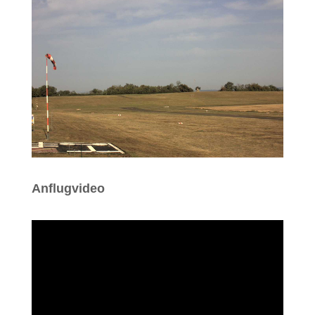
Anflugvideo