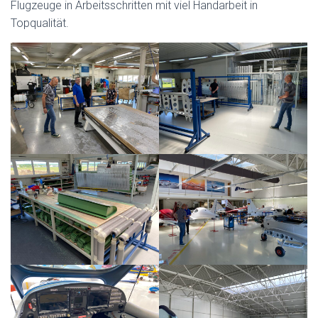
Flugzeuge in Arbeitsschritten mit viel Handarbeit in
Topqualität.