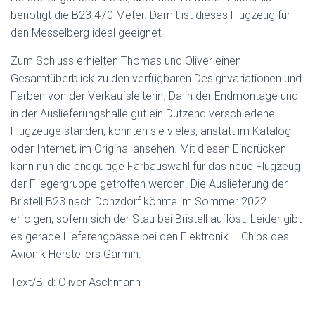
benötigt die B23 470 Meter. Damit ist dieses Flugzeug für
den Messelberg ideal geeignet.
Zum Schluss erhielten Thomas und Oliver einen
Gesamtüberblick zu den verfügbaren Designvariationen und
Farben von der Verkaufsleiterin. Da in der Endmontage und
in der Auslieferungshalle gut ein Dutzend verschiedene
Flugzeuge standen, konnten sie vieles, anstatt im Katalog
oder Internet, im Original ansehen. Mit diesen Eindrücken
kann nun die endgültige Farbauswahl für das neue Flugzeug
der Fliegergruppe getroffen werden. Die Auslieferung der
Bristell B23 nach Donzdorf könnte im Sommer 2022
erfolgen, sofern sich der Stau bei Bristell auflöst. Leider gibt
es gerade Lieferengpässe bei den Elektronik – Chips des
Avionik Herstellers Garmin.
Text/Bild: Oliver Aschmann