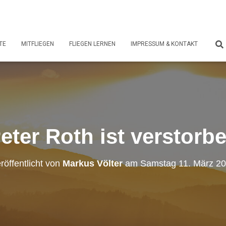
TE
MITFLIEGEN
FLIEGEN LERNEN
IMPRESSUM & KONTAKT
eter Roth ist verstorb
röffentlicht von
Markus Völter
am
Samstag 11. März 2