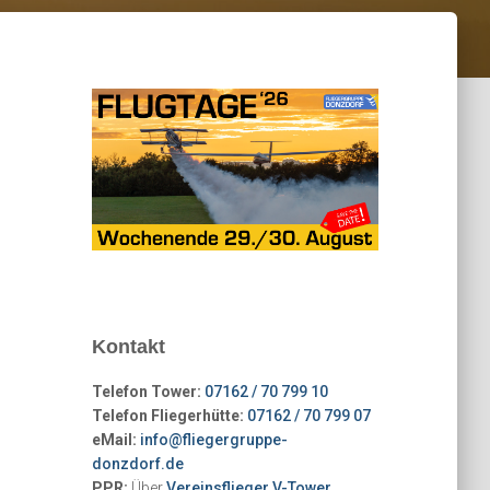
Kontakt
Telefon Tower:
07162 / 70 799 10
Telefon Fliegerhütte:
07162 / 70 799 07
eMail:
info@fliegergruppe-
donzdorf.de
PPR:
Über
Vereinsflieger V-Tower