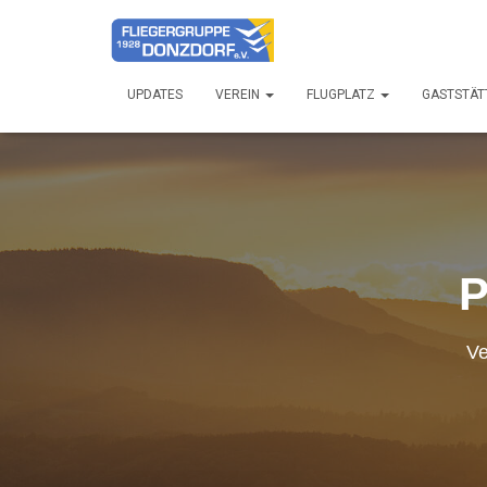
UPDATES
VEREIN
FLUGPLATZ
GASTSTÄT
P
Ve