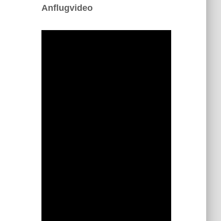
Anflugvideo