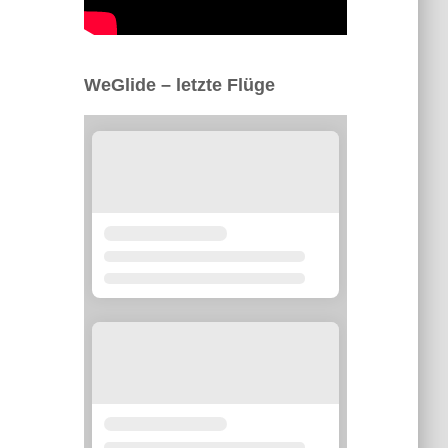
WeGlide – letzte Flüge