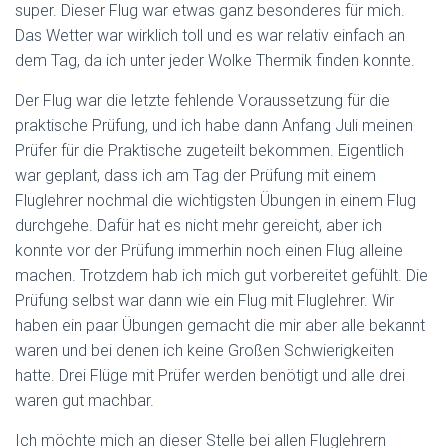
super. Dieser Flug war etwas ganz besonderes für mich.
Das Wetter war wirklich toll und es war relativ einfach an
dem Tag, da ich unter jeder Wolke Thermik finden konnte.
Der Flug war die letzte fehlende Voraussetzung für die
praktische Prüfung, und ich habe dann Anfang Juli meinen
Prüfer für die Praktische zugeteilt bekommen. Eigentlich
war geplant, dass ich am Tag der Prüfung mit einem
Fluglehrer nochmal die wichtigsten Übungen in einem Flug
durchgehe. Dafür hat es nicht mehr gereicht, aber ich
konnte vor der Prüfung immerhin noch einen Flug alleine
machen. Trotzdem hab ich mich gut vorbereitet gefühlt. Die
Prüfung selbst war dann wie ein Flug mit Fluglehrer. Wir
haben ein paar Übungen gemacht die mir aber alle bekannt
waren und bei denen ich keine Großen Schwierigkeiten
hatte. Drei Flüge mit Prüfer werden benötigt und alle drei
waren gut machbar.
Ich möchte mich an dieser Stelle bei allen Fluglehrern