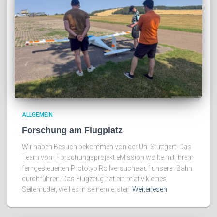
ALLGEMEIN
Forschung am Flugplatz
Wir haben Besuch bekommen von der Uni Stuttgart. Das
Team vom Forschungsprojekt eMission wollte mit ihrem
ferngesteuerten Prototyp Rollversuche auf unserer Bahn
durchführen. Das Flugzeug hat ein relativ kleines
Seitenruder, weil es in seinem ersten
Weiterlesen