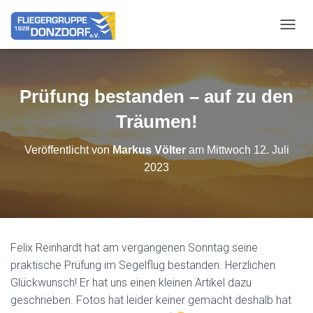
NAVIG
Prüfung bestanden – auf zu den
Träumen!
Veröffentlicht von
Markus Völter
am
Mittwoch 12. Juli
2023
Felix Reinhardt hat am vergangenen Sonntag seine
praktische Prüfung im Segelflug bestanden. Herzlichen
Glückwunsch! Er hat uns einen kleinen Artikel dazu
geschrieben. Fotos hat leider keiner gemacht deshalb hat