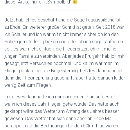
dieser Artikel nur ein „Symbolbild“
Jetzt hab ich es geschafft und die Segelflugausbildung ist
zu Ende. Ein weiterer großer Schritt ist getan. Seit 2018 war
ich Schüler und ich war mit nicht immer sicher ob ich den
Schein jemals fertig bekomme oder ob ich sogar aufhören
soll; es war nicht einfach, die Fliegerei zeitlich mit meiner
jungen Familie zu verbinden. Aber jedes Frühjahr hab ich mir
gesagt jetzt Versuch es nochmal. Und kaum war man im
Flieger packt einen die Begeisterung. Letztes Jahr habe ich
dann die Theorieprüfung geschafft, aber hatte danach leider
wenig Zeit zum Fliegen.
Für dieses Jahr hatte ich mir dann einen Plan aufgestellt,
wann ich dieses Jahr fliegen gehe würde. Das hätte auch
geklappt wäre das Wetter am Anfang des Jahres besser
gewesen. Das Wetter hat sich dann aber ab Ende Mai
berappelt und die Bedingungen für den 50km-Flug waren