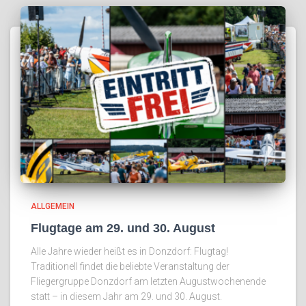
ALLGEMEIN
Flugtage am 29. und 30. August
Alle Jahre wieder heißt es in Donzdorf: Flugtag!
Traditionell findet die beliebte Veranstaltung der
Fliegergruppe Donzdorf am letzten Augustwochenende
statt – in diesem Jahr am 29. und 30. August.