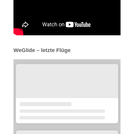
WeGlide – letzte Flüge