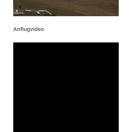
Anflugvideo