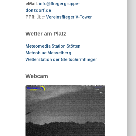
eMail:
info@fliegergruppe-
donzdorf.de
PPR:
Über
Vereinsflieger V-Tower
Wetter am Platz
Meteomedia Station Stötten
Meteoblue Messelberg
Wetterstation der Gleitschirmflieger
Webcam