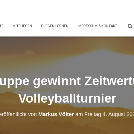
TE
MITFLIEGEN
FLIEGEN LERNEN
IMPRESSUM & KONTAKT
ruppe gewinnt Zeitwer
Volleyballturnier
eröffentlicht von
Markus Völter
am
Freitag 4. August 20