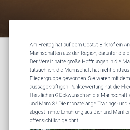
Am Freitag hat auf dem Gestüt Birkhof ein Am
Mannschaften aus der Region, darunter die 
Der Verein hatte große Hoffnungen in die M
tatsächlich, die Mannschaft hat nicht enttäus
Fliegergruppe gewonnen. Sie waren mit dem T
aussagekräftigen Punktewertung hat die Flie
Herzlichen Glückwunsch an die Mannschaft au
und Marc S.! Die monatelange Tranings- und 
abgestimmte Ernährung aus Bier und Marille
offensichtlich gelohnt!