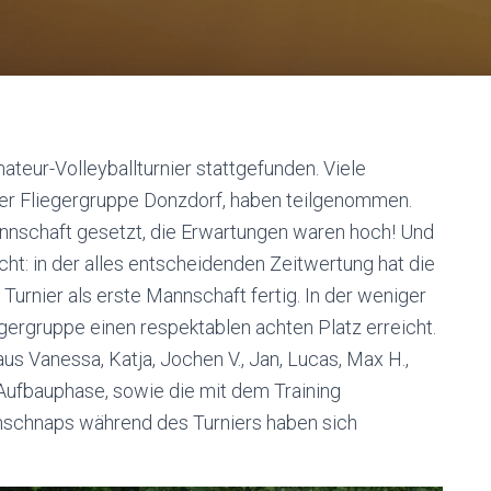
ateur-Volleyballturnier stattgefunden. Viele
der Fliegergruppe Donzdorf, haben teilgenommen.
annschaft gesetzt, die Erwartungen waren hoch! Und
cht: in der alles entscheidenden Zeitwertung hat die
urnier als erste Mannschaft fertig. In der weniger
gergruppe einen respektablen achten Platz erreicht.
s Vanessa, Katja, Jochen V., Jan, Lucas, Max H.,
Aufbauphase, sowie die mit dem Training
nschnaps während des Turniers haben sich