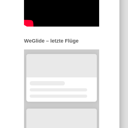
WeGlide – letzte Flüge