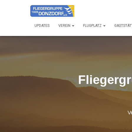
UPDATES
VEREIN
FLUGPLATZ
GASTSTÄT
Fliegerg
V