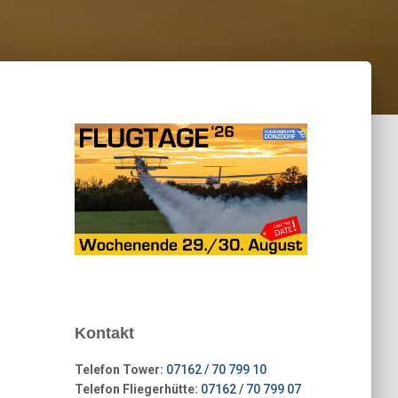
Kontakt
Telefon Tower:
07162 / 70 799 10
Telefon Fliegerhütte:
07162 / 70 799 07