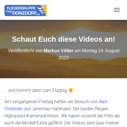
NAVIG
Schaut Euch diese Videos an!
Veröffentlicht von
Markus Völter
am
Montag 14. August
2023
… und kommt dann zum Flugtag
Am vergangenen Freitag hatten wir Besuch von
Alex
Stobinski
und Jeremias Hartmann. Die beiden fliegen
Highspeed-Kameradrohnen. Wir haben sowohl die Pitts als
auch die Modell-Extra gefilmt. Die Videos sind (aus meiner