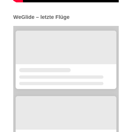
WeGlide – letzte Flüge