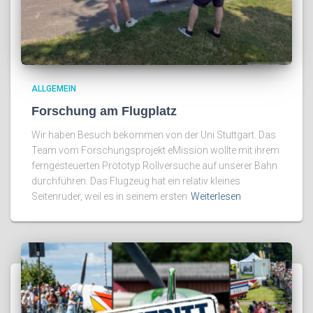
ALLGEMEIN
Forschung am Flugplatz
Wir haben Besuch bekommen von der Uni Stuttgart. Das
Team vom Forschungsprojekt eMission wollte mit ihrem
ferngesteuerten Prototyp Rollversuche auf unserer Bahn
durchführen. Das Flugzeug hat ein relativ kleines
Seitenruder, weil es in seinem ersten
Weiterlesen