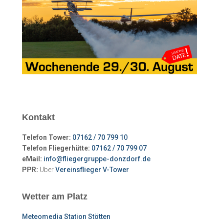
Kontakt
Telefon Tower:
07162 / 70 799 10
Telefon Fliegerhütte:
07162 / 70 799 07
eMail:
info@fliegergruppe-donzdorf.de
PPR:
Über
Vereinsflieger V-Tower
Wetter am Platz
Meteomedia Station Stötten