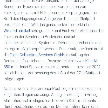
Interessant ist das Funktionsprinzip hinter der Anzeige:
Sender am Boden strahlen eine Kombination von
Funksignalen aus, mit Hilfe derer das Empfangsgerät an
Bord des Flugzeugs die Ablage von Kurs und Gleitpfad
errechnen kann. Wie das genau funktioniert erklärt der
Wikipediaartikel
sehr gut. Ihr könnt Euch vorstellen dass die
Funktion der Sender am Boden ein absolut
sicherheitskritisches System ist. Demenstsprechend muss
es regelmäßig überprüft werden. Diese Aufgabe übernimmt
die
Flight Calibration Services GmbH
im Auftrag der
Deutschen Flugsicherung. Dazu betreibt sie zwei
King Air
350
mit allerlei Spezialmessinstrumenten. Im Herbst 2022
bin ich bei der Vermessung des ILS auf der 07 in Stuttgart
mitgeflogen.
Nachts, wenn außer ein paar Postfliegern nichts los ist am
Flughafen, fliegen die Jungs Anflug um Anflug um Anflug.
Mal höher, mal niedriger, mal links vom Kurs, mal rechts.
Durch zusätzliche, sehr präzise Messverfahren kann dass