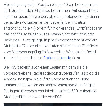
Messflugzeug seine Position bis auf 10 cm horizontal und
0,01 Grad auf dem Gleitpfad bestimmen. Auf dieser Basis
kann nun überprüft werden, ob das empfangene ILS Signal
genau den Vorgaben an der betreffenden Position
entspricht und ein (korrekt funktionierendes) Empfangsgerät
das richtige anzeigen würde. Wenn nicht, wird im Worst
Case das ILS stillgelegt. In jener Novembernacht war auf
Stuttgart’s 07 aber alles ok. Unten sind ein paar Eindrücke
vom Vermessungsflug im November. Wen das im Detail
interessiert: es gibt eine
Podcastepisode
dazu.
Die FCS betreibt auch einen Learjet mit dem sie die
vorgeschriebene Radarabdeckung überprüfen, also ob die
Abdeckung bspw. bis auf die vorgeschriebene Höhe
hinunterreicht. Als ich ein paar Wochen später zufällig in
Esslingen unterwegs war ist ein Learjet in 500 m über die
Stadt gedüst — es war der von FCS.