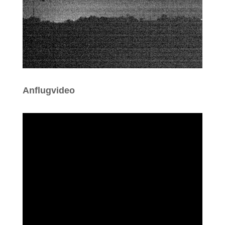
Anflugvideo