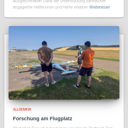
ausgeschrieben. Dank der Unterstützung zahlreicher
engagierter Helferinnen und Helfer erlebten
Weiterlesen
ALLGEMEIN
Forschung am Flugplatz