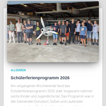
ALLGEMEIN
Schülerferienprogramm 2026
Am vergangenen Wochenende fand das
Schülerferienprogramm 2026 statt. Insgesamt nahmen
sechs Kinder und Jugendliche teil. Das Programm war in
den Gemeinden Donzdorf, Süßen und Lauterstein