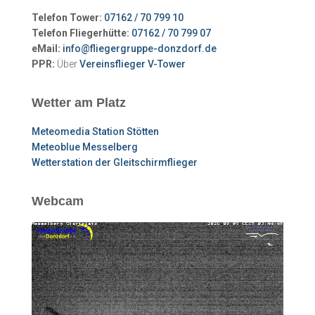
Telefon Tower:
07162 / 70 799 10
Telefon Fliegerhütte:
07162 / 70 799 07
eMail:
info@fliegergruppe-donzdorf.de
PPR:
Über
Vereinsflieger V-Tower
Wetter am Platz
Meteomedia Station Stötten
Meteoblue Messelberg
Wetterstation der Gleitschirmflieger
Webcam