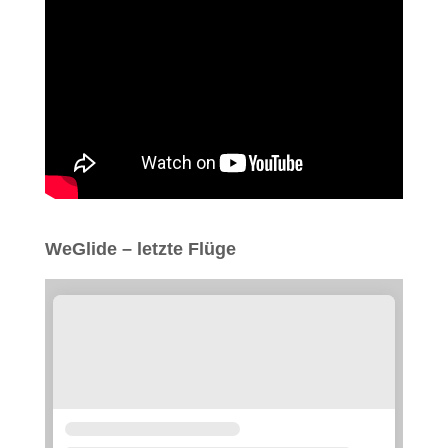
WeGlide – letzte Flüge