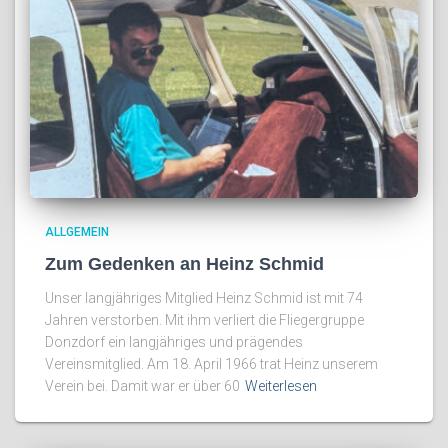
ALLGEMEIN
Zum Gedenken an Heinz Schmid
Unser langjähriges Mitglied Heinz Schmid ist mit 74
Jahren verstorben. Mit ihm verliert die Fliegergruppe
Donzdorf ein langjähriges und prägendes
Vereinsmitglied. Am 18. April 1966 trat Heinz unserem
Verein bei. Damit war er über 60
Weiterlesen