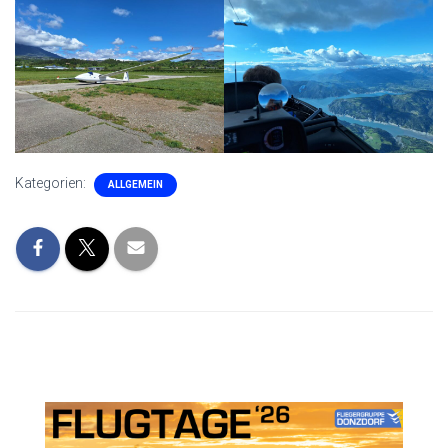
Kategorien:
ALLGEMEIN