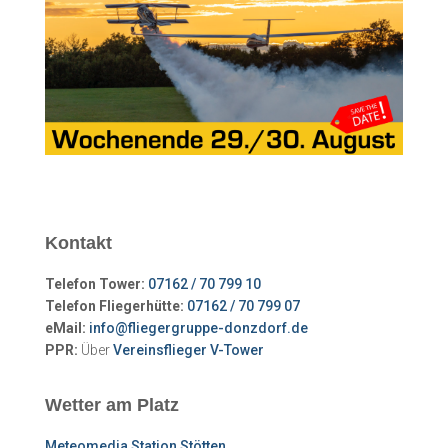
Kontakt
Telefon Tower:
07162 / 70 799 10
Telefon Fliegerhütte:
07162 / 70 799 07
eMail:
info@fliegergruppe-donzdorf.de
PPR:
Über
Vereinsflieger V-Tower
Wetter am Platz
Meteomedia Station Stötten