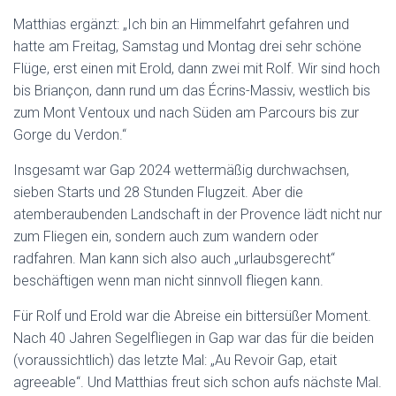
Matthias ergänzt: „Ich bin an Himmelfahrt gefahren und
hatte am Freitag, Samstag und Montag drei sehr schöne
Flüge, erst einen mit Erold, dann zwei mit Rolf. Wir sind hoch
bis Briançon, dann rund um das Écrins-Massiv, westlich bis
zum Mont Ventoux und nach Süden am Parcours bis zur
Gorge du Verdon.“
Insgesamt war Gap 2024 wettermäßig durchwachsen,
sieben Starts und 28 Stunden Flugzeit. Aber die
atemberaubenden Landschaft in der Provence lädt nicht nur
zum Fliegen ein, sondern auch zum wandern oder
radfahren. Man kann sich also auch „urlaubsgerecht“
beschäftigen wenn man nicht sinnvoll fliegen kann.
Für Rolf und Erold war die Abreise ein bittersüßer Moment.
Nach 40 Jahren Segelfliegen in Gap war das für die beiden
(voraussichtlich) das letzte Mal: „Au Revoir Gap, etait
agreeable“. Und Matthias freut sich schon aufs nächste Mal.