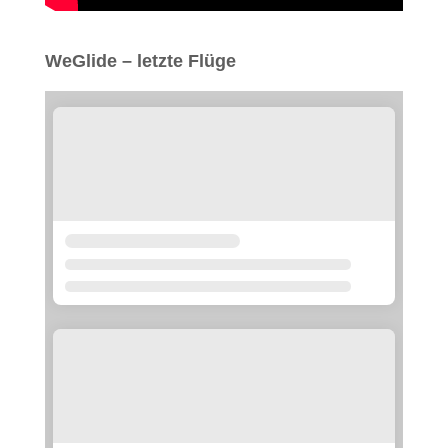
WeGlide – letzte Flüge