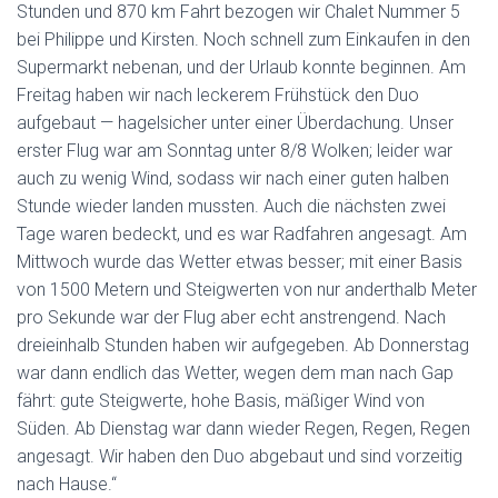
Stunden und 870 km Fahrt bezogen wir Chalet Nummer 5
bei Philippe und Kirsten. Noch schnell zum Einkaufen in den
Supermarkt nebenan, und der Urlaub konnte beginnen. Am
Freitag haben wir nach leckerem Frühstück den Duo
aufgebaut — hagelsicher unter einer Überdachung. Unser
erster Flug war am Sonntag unter 8/8 Wolken; leider war
auch zu wenig Wind, sodass wir nach einer guten halben
Stunde wieder landen mussten. Auch die nächsten zwei
Tage waren bedeckt, und es war Radfahren angesagt. Am
Mittwoch wurde das Wetter etwas besser; mit einer Basis
von 1500 Metern und Steigwerten von nur anderthalb Meter
pro Sekunde war der Flug aber echt anstrengend. Nach
dreieinhalb Stunden haben wir aufgegeben. Ab Donnerstag
war dann endlich das Wetter, wegen dem man nach Gap
fährt: gute Steigwerte, hohe Basis, mäßiger Wind von
Süden. Ab Dienstag war dann wieder Regen, Regen, Regen
angesagt. Wir haben den Duo abgebaut und sind vorzeitig
nach Hause.“