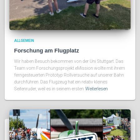
ALLGEMEIN
Forschung am Flugplatz
Wir haben Besuch bekommen von der Uni Stuttgart. Das
Team vom Forschungsprojekt eMission wollte mit ihrem
ferngesteuerten Prototyp Rollversuche auf unserer Bahn
durchführen. Das Flugzeug hat ein relativ kleines
Seitenruder, weil es in seinem ersten
Weiterlesen