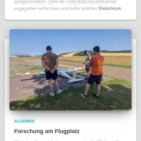
ausgeschrieben. Dank der Unterstützung zahlreicher
engagierter Helferinnen und Helfer erlebten
Weiterlesen
ALLGEMEIN
Forschung am Flugplatz