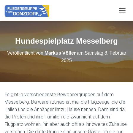
NAVIG
Hundespielplatz Messelberg
Veröffentlicht von
Markus Völter
am
Samstag 8. Februar
2025
Es gibt ja verschiedenste Bewohnergruppen auf dem
Messelberg. Da wären zunächst mal die Flugzeuge, die die
Hallen und die Anhänger ihr zu Hause nennen. Dann sind da
die Piloten und ihre Familien die zwar nicht auf dem
Flugplatz wohnen, ihn aber auch oft als ihr zweites Zuhause
verstehen. Die dritte Gruppe sind unsere Gäste, ob sie nun