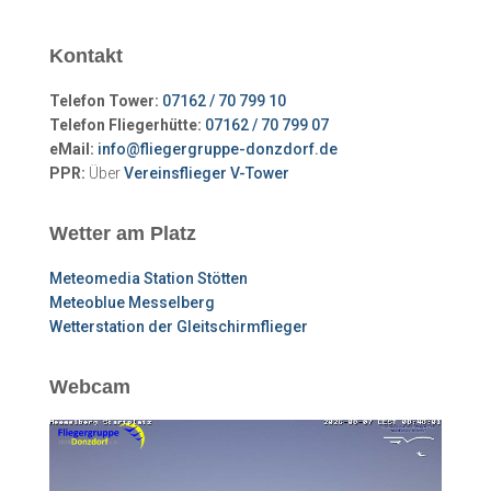
Kontakt
Telefon Tower:
07162 / 70 799 10
Telefon Fliegerhütte:
07162 / 70 799 07
eMail:
info@fliegergruppe-donzdorf.de
PPR:
Über
Vereinsflieger V-Tower
Wetter am Platz
Meteomedia Station Stötten
Meteoblue Messelberg
Wetterstation der Gleitschirmflieger
Webcam