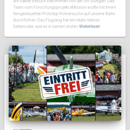
Wir haben Besuch bekommen von der Uni Stuttgart. Das
Team vom Forschungsprojekt eMission wollte mit ihrem
ferngesteuerten Prototyp Rollversuche auf unserer Bahn
durchführen. Das Flugzeug hat ein relativ kleines
Seitenruder, weil es in seinem ersten
Weiterlesen