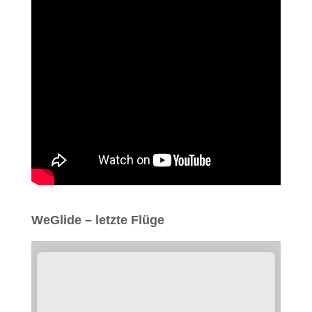
WeGlide – letzte Flüge