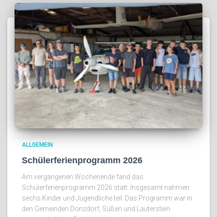
ALLGEMEIN
Schülerferienprogramm 2026
Am vergangenen Wochenende fand das
Schülerferienprogramm 2026 statt. Insgesamt nahmen
sechs Kinder und Jugendliche teil. Das Programm war in
den Gemeinden Donzdorf, Süßen und Lauterstein