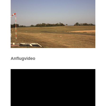
Anflugvideo