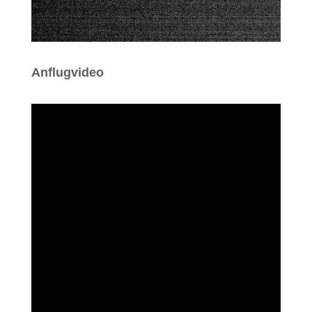
Anflugvideo