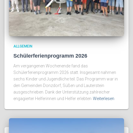
ALLGEMEIN
Schülerferienprogramm 2026
Am vergangenen Wochenende fand das
Schülerferienprogramm 2026 statt. Insgesamt nahmen
sechs Kinder und Jugendliche teil. Das Programm war in
den Gemeinden Donzdorf, Süßen und Lauterstein
ausgeschrieben. Dank der Unterstützung zahlreicher
engagierter Helferinnen und Helfer erlebten
Weiterlesen