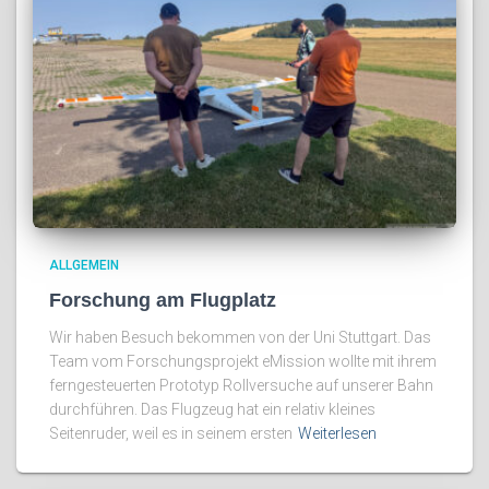
ALLGEMEIN
Forschung am Flugplatz
Wir haben Besuch bekommen von der Uni Stuttgart. Das
Team vom Forschungsprojekt eMission wollte mit ihrem
ferngesteuerten Prototyp Rollversuche auf unserer Bahn
durchführen. Das Flugzeug hat ein relativ kleines
Seitenruder, weil es in seinem ersten
Weiterlesen