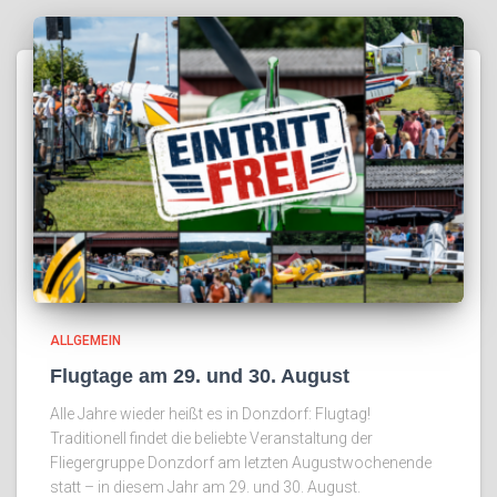
ALLGEMEIN
Flugtage am 29. und 30. August
Alle Jahre wieder heißt es in Donzdorf: Flugtag!
Traditionell findet die beliebte Veranstaltung der
Fliegergruppe Donzdorf am letzten Augustwochenende
statt – in diesem Jahr am 29. und 30. August.