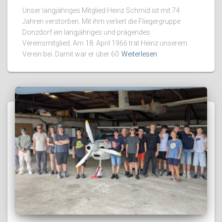
Unser langjähriges Mitglied Heinz Schmid ist mit 74
Jahren verstorben. Mit ihm verliert die Fliegergruppe
Donzdorf ein langjähriges und prägendes
Vereinsmitglied. Am 18. April 1966 trat Heinz unserem
Verein bei. Damit war er über 60
Weiterlesen