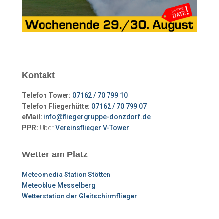
Kontakt
Telefon Tower:
07162 / 70 799 10
Telefon Fliegerhütte:
07162 / 70 799 07
eMail:
info@fliegergruppe-donzdorf.de
PPR:
Über
Vereinsflieger V-Tower
Wetter am Platz
Meteomedia Station Stötten
Meteoblue Messelberg
Wetterstation der Gleitschirmflieger