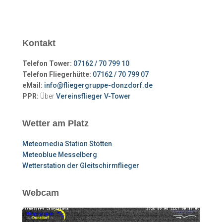
Kontakt
Telefon Tower:
07162 / 70 799 10
Telefon Fliegerhütte:
07162 / 70 799 07
eMail:
info@fliegergruppe-donzdorf.de
PPR:
Über
Vereinsflieger V-Tower
Wetter am Platz
Meteomedia Station Stötten
Meteoblue Messelberg
Wetterstation der Gleitschirmflieger
Webcam