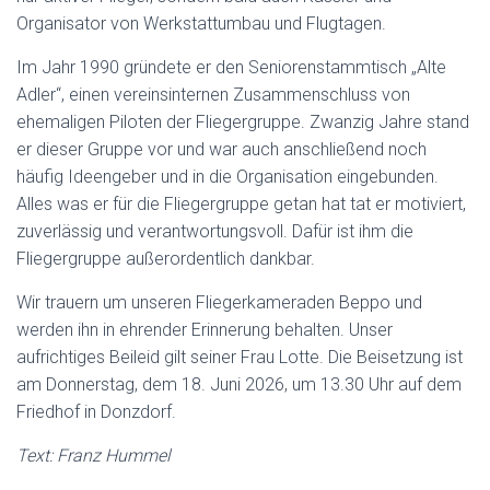
Organisator von Werkstattumbau und Flugtagen.
Im Jahr 1990 gründete er den Seniorenstammtisch „Alte
Adler“, einen vereinsinternen Zusammenschluss von
ehemaligen Piloten der Fliegergruppe. Zwanzig Jahre stand
er dieser Gruppe vor und war auch anschließend noch
häufig Ideengeber und in die Organisation eingebunden.
Alles was er für die Fliegergruppe getan hat tat er motiviert,
zuverlässig und verantwortungsvoll. Dafür ist ihm die
Fliegergruppe außerordentlich dankbar.
Wir trauern um unseren Fliegerkameraden Beppo und
werden ihn in ehrender Erinnerung behalten. Unser
aufrichtiges Beileid gilt seiner Frau Lotte. Die Beisetzung ist
am Donnerstag, dem 18. Juni 2026, um 13.30 Uhr auf dem
Friedhof in Donzdorf.
Text: Franz Hummel