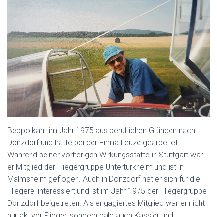
Beppo kam im Jahr 1975 aus beruflichen Gründen nach
Donzdorf und hatte bei der Firma Leuze gearbeitet.
Während seiner vorherigen Wirkungsstätte in Stuttgart war
er Mitglied der Fliegergruppe Untertürkheim und ist in
Malmsheim geflogen. Auch in Donzdorf hat er sich für die
Fliegerei interessiert und ist im Jahr 1975 der Fliegergruppe
Donzdorf beigetreten. Als engagiertes Mitglied war er nicht
nur aktiver Flieger, sondern bald auch Kassier und