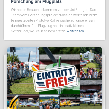
Forschung am Flugplatz
Wir haben Besuch bekommen von der Uni Stuttgart. Das
Team vom Forschungsprojekt eMission wollte mit ihrem
ferngesteuerten Prototyp Rollversuche auf unserer Bahn
durchführen. Das Flugzeug hat ein relativ kleines
Seitenruder, weil es in seinem ersten
Weiterlesen