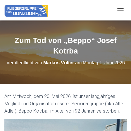
NAVIG
Zum Tod von „Beppo“ Josef
Kotrba
Veröffentlicht von
Markus Völter
am
Montag 1. Juni 2026
Am Mittwoch, dem 20. Mai 2026, ist unser langjähriges
Mitglied und Organisator unserer Seniorengruppe (aka Alte
Adler), Beppo Kotrba, im Alter von 92 Jahren verstorben.