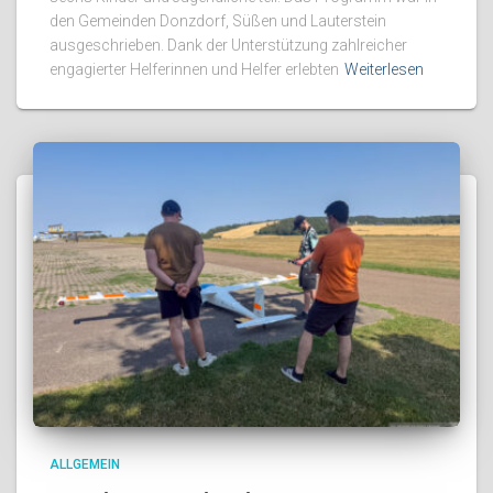
den Gemeinden Donzdorf, Süßen und Lauterstein
ausgeschrieben. Dank der Unterstützung zahlreicher
engagierter Helferinnen und Helfer erlebten
Weiterlesen
ALLGEMEIN