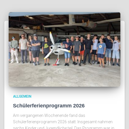
ALLGEMEIN
Schülerferienprogramm 2026
Am vergangenen Wochenende fand das
Schülerferienprogramm 2026 statt. Insgesamt nahmen
sechs Kinder und Jugendliche teil. Das Programm war in