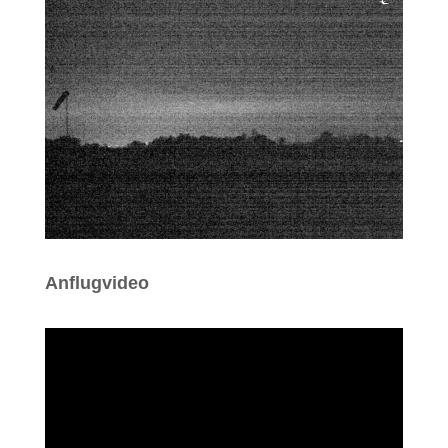
Anflugvideo