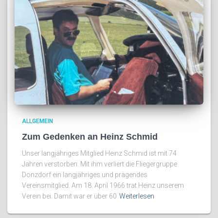
ALLGEMEIN
Zum Gedenken an Heinz Schmid
Unser langjähriges Mitglied Heinz Schmid ist mit 74
Jahren verstorben. Mit ihm verliert die Fliegergruppe
Donzdorf ein langjähriges und prägendes
Vereinsmitglied. Am 18. April 1966 trat Heinz unserem
Verein bei. Damit war er über 60
Weiterlesen