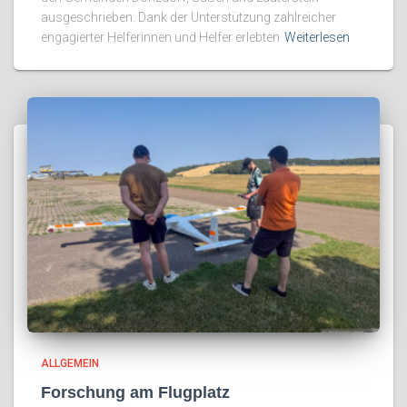
ausgeschrieben. Dank der Unterstützung zahlreicher
engagierter Helferinnen und Helfer erlebten
Weiterlesen
ALLGEMEIN
Forschung am Flugplatz