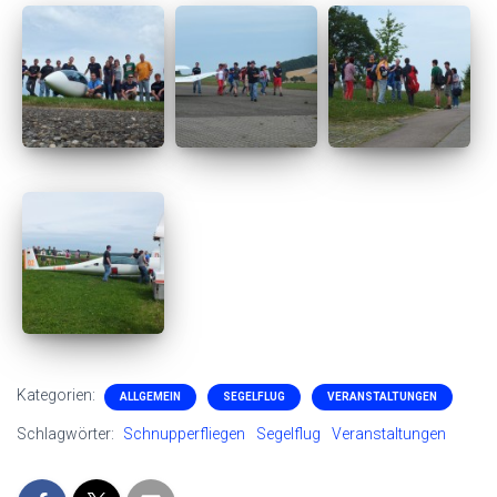
Kategorien:
ALLGEMEIN
SEGELFLUG
VERANSTALTUNGEN
Schlagwörter:
Schnupperfliegen
Segelflug
Veranstaltungen