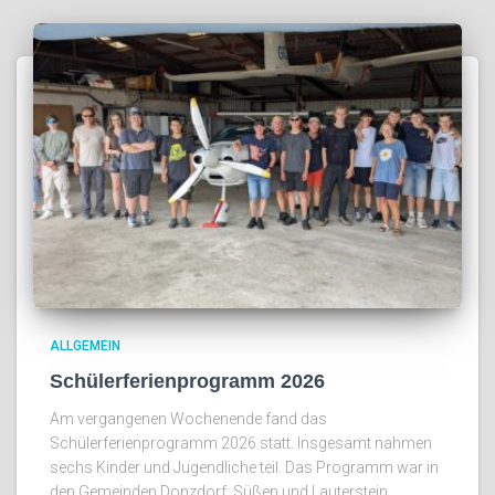
ALLGEMEIN
Schülerferienprogramm 2026
Am vergangenen Wochenende fand das
Schülerferienprogramm 2026 statt. Insgesamt nahmen
sechs Kinder und Jugendliche teil. Das Programm war in
den Gemeinden Donzdorf, Süßen und Lauterstein