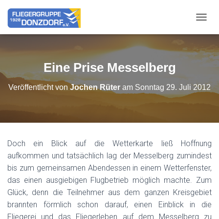
NAVIG
Eine Prise Messelberg
Veröffentlicht von
Jochen Rüter
am
Sonntag 29. Juli 2012
Doch ein Blick auf die Wetterkarte ließ Hoffnung
aufkommen und tatsächlich lag der Messelberg zumindest
bis zum gemeinsamen Abendessen in einem Wetterfenster,
das einen ausgiebigen Flugbetrieb möglich machte. Zum
Glück, denn die Teilnehmer aus dem ganzen Kreisgebiet
brannten förmlich schon darauf, einen Einblick in die
Fliegerei und das Fliegerleben auf dem Messelberg zu