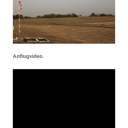
Anflugvideo