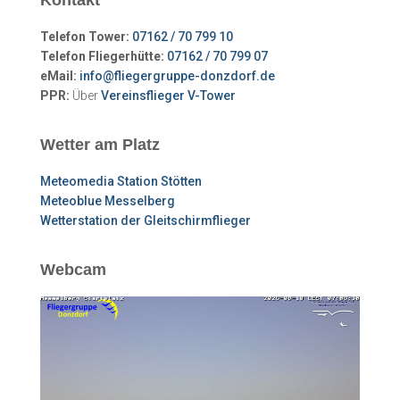
Kontakt
Telefon Tower:
07162 / 70 799 10
Telefon Fliegerhütte:
07162 / 70 799 07
eMail:
info@fliegergruppe-donzdorf.de
PPR:
Über
Vereinsflieger V-Tower
Wetter am Platz
Meteomedia Station Stötten
Meteoblue Messelberg
Wetterstation der Gleitschirmflieger
Webcam