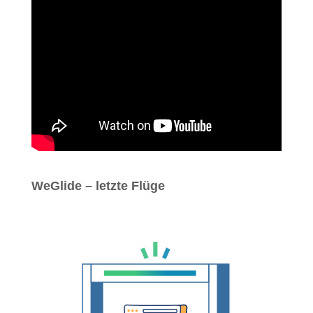
WeGlide – letzte Flüge