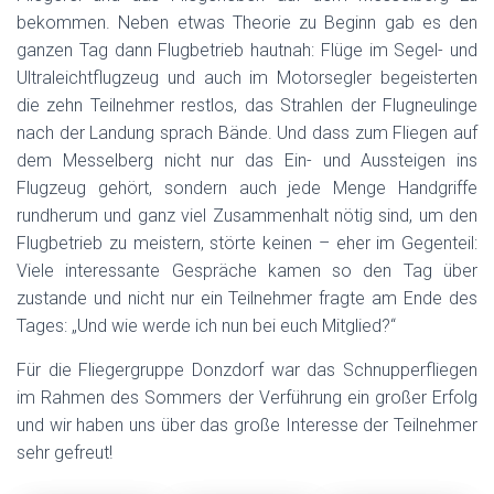
bekommen. Neben etwas Theorie zu Beginn gab es den
ganzen Tag dann Flugbetrieb hautnah: Flüge im Segel- und
Ultraleichtflugzeug und auch im Motorsegler begeisterten
die zehn Teilnehmer restlos, das Strahlen der Flugneulinge
nach der Landung sprach Bände. Und dass zum Fliegen auf
dem Messelberg nicht nur das Ein- und Aussteigen ins
Flugzeug gehört, sondern auch jede Menge Handgriffe
rundherum und ganz viel Zusammenhalt nötig sind, um den
Flugbetrieb zu meistern, störte keinen – eher im Gegenteil:
Viele interessante Gespräche kamen so den Tag über
zustande und nicht nur ein Teilnehmer fragte am Ende des
Tages: „Und wie werde ich nun bei euch Mitglied?“
Für die Fliegergruppe Donzdorf war das Schnupperfliegen
im Rahmen des Sommers der Verführung ein großer Erfolg
und wir haben uns über das große Interesse der Teilnehmer
sehr gefreut!