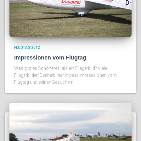
FLUGTAG 2012
Impressionen vom Flugtag
Was gibt es Schöneres, als ein Fliegerbild? Viele
Fliegerbilder! Deshalb hier in paar Impressionen vom
Flugtag und seinen Besuchern!