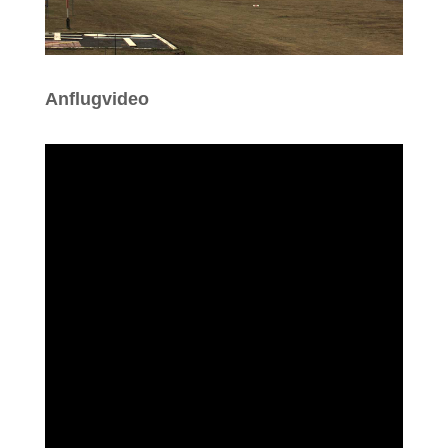
Anflugvideo