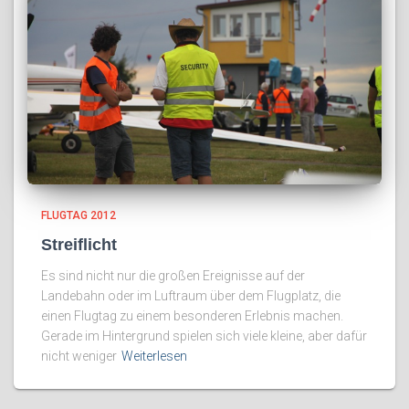
FLUGTAG 2012
Streiflicht
Es sind nicht nur die großen Ereignisse auf der
Landebahn oder im Luftraum über dem Flugplatz, die
einen Flugtag zu einem besonderen Erlebnis machen.
Gerade im Hintergrund spielen sich viele kleine, aber dafür
nicht weniger
Weiterlesen