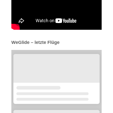
WeGlide – letzte Flüge