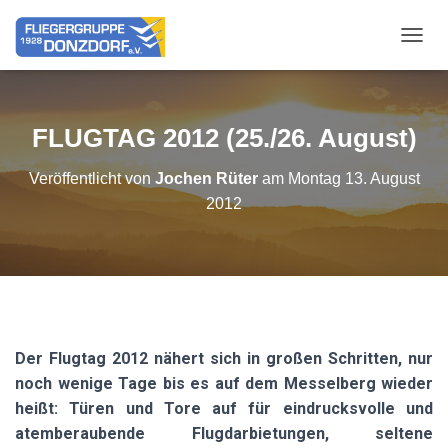
NAVIG
FLUGTAG 2012 (25./26. August)
Veröffentlicht von
Jochen Rüter
am
Montag 13. August
2012
Der Flugtag 2012 nähert sich in großen Schritten, nur
noch wenige Tage bis es auf dem Messelberg wieder
heißt: Türen und Tore auf für eindrucksvolle und
atemberaubende Flugdarbietungen, seltene