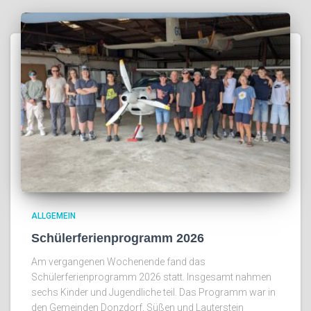
ALLGEMEIN
Schülerferienprogramm 2026
Am vergangenen Wochenende fand das
Schülerferienprogramm 2026 statt. Insgesamt nahmen
sechs Kinder und Jugendliche teil. Das Programm war in
den Gemeinden Donzdorf, Süßen und Lauterstein