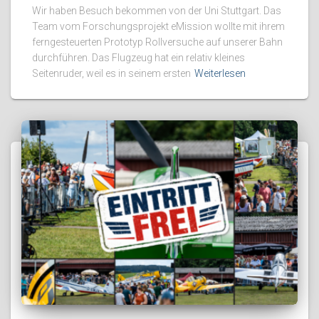
Wir haben Besuch bekommen von der Uni Stuttgart. Das
Team vom Forschungsprojekt eMission wollte mit ihrem
ferngesteuerten Prototyp Rollversuche auf unserer Bahn
durchführen. Das Flugzeug hat ein relativ kleines
Seitenruder, weil es in seinem ersten
Weiterlesen