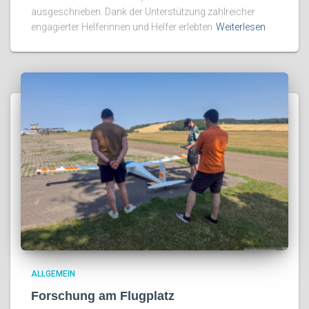
ausgeschrieben. Dank der Unterstützung zahlreicher
engagierter Helferinnen und Helfer erlebten
Weiterlesen
ALLGEMEIN
Forschung am Flugplatz