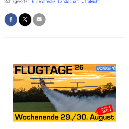
Schlagwörter:
Bilderstrecke
Landschaft
Ultraleicht