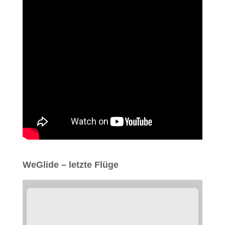
WeGlide – letzte Flüge