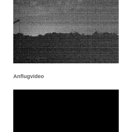
Anflugvideo