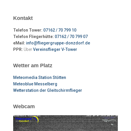
Kontakt
Telefon Tower:
07162 / 70 799 10
Telefon Fliegerhütte:
07162 / 70 799 07
eMail:
info@fliegergruppe-donzdorf.de
PPR:
Über
Vereinsflieger V-Tower
Wetter am Platz
Meteomedia Station Stötten
Meteoblue Messelberg
Wetterstation der Gleitschirmflieger
Webcam