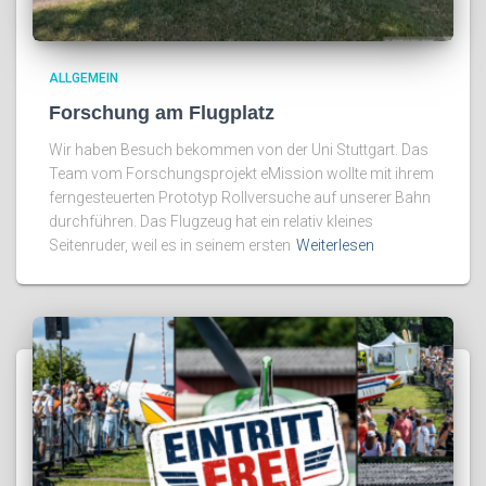
ALLGEMEIN
Forschung am Flugplatz
Wir haben Besuch bekommen von der Uni Stuttgart. Das
Team vom Forschungsprojekt eMission wollte mit ihrem
ferngesteuerten Prototyp Rollversuche auf unserer Bahn
durchführen. Das Flugzeug hat ein relativ kleines
Seitenruder, weil es in seinem ersten
Weiterlesen