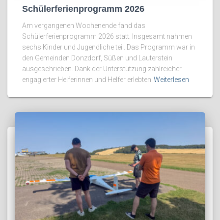
Schülerferienprogramm 2026
Am vergangenen Wochenende fand das
Schülerferienprogramm 2026 statt. Insgesamt nahmen
sechs Kinder und Jugendliche teil. Das Programm war in
den Gemeinden Donzdorf, Süßen und Lauterstein
ausgeschrieben. Dank der Unterstützung zahlreicher
engagierter Helferinnen und Helfer erlebten
Weiterlesen