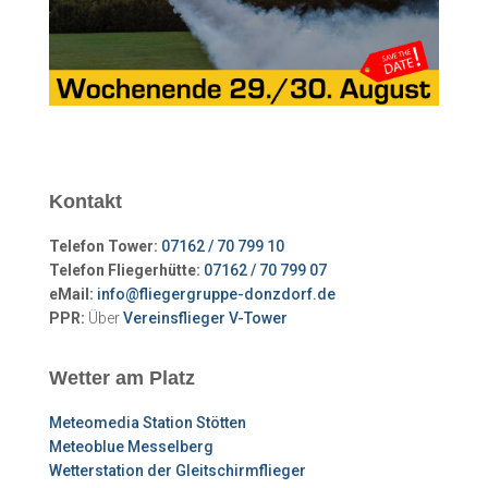
Kontakt
Telefon Tower:
07162 / 70 799 10
Telefon Fliegerhütte:
07162 / 70 799 07
eMail:
info@fliegergruppe-donzdorf.de
PPR:
Über
Vereinsflieger V-Tower
Wetter am Platz
Meteomedia Station Stötten
Meteoblue Messelberg
Wetterstation der Gleitschirmflieger