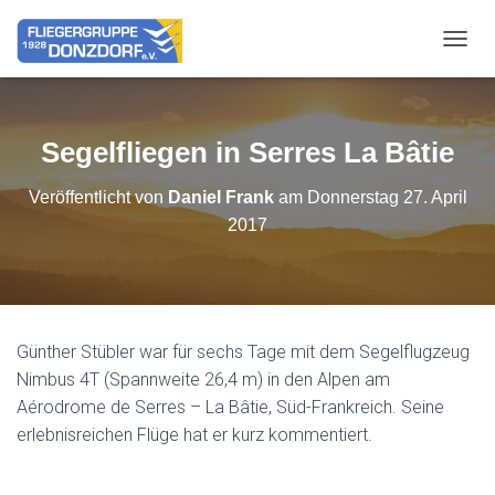
NAVIG
Segelfliegen in Serres La Bâtie
Veröffentlicht von
Daniel Frank
am
Donnerstag 27. April
2017
Günther Stübler war für sechs Tage mit dem Segelflugzeug
Nimbus 4T (Spannweite 26,4 m) in den Alpen am
Aérodrome de Serres – La Bâtie, Süd-Frankreich. Seine
erlebnisreichen Flüge hat er kurz kommentiert.