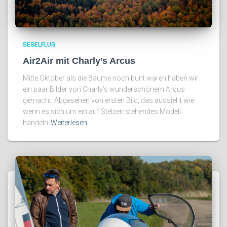
SEGELFLUG
Air2Air mit Charly’s Arcus
Mitte Oktober als die Bäume noch bunt waren haben wir
ein paar Bilder von Charly’s wunderschönem Arcus
gemacht. Abgesehen von ersten Bild, das aussieht wie
wenn es sich um ein auf Stelzen stehendes Modell
handeln
Weiterlesen