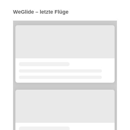
WeGlide – letzte Flüge