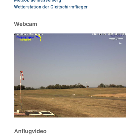
Meteoblue Messelberg
Wetterstation der Gleitschirmflieger
Webcam
Anflugvideo