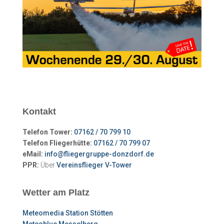
Kontakt
Telefon Tower:
07162 / 70 799 10
Telefon Fliegerhütte:
07162 / 70 799 07
eMail:
info@fliegergruppe-donzdorf.de
PPR:
Über
Vereinsflieger V-Tower
Wetter am Platz
Meteomedia Station Stötten