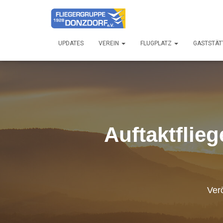
UPDATES
VEREIN
FLUGPLATZ
GASTSTÄT
Auftaktflie
Verö