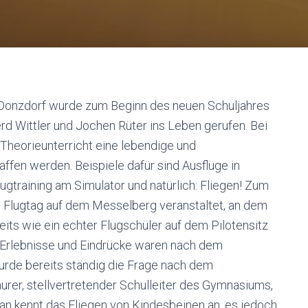
Donzdorf wurde zum Beginn des neuen Schuljahres
rd Wittler und Jochen Rüter ins Leben gerufen. Bei
Theorieunterricht eine lebendige und
en werden. Beispiele dafür sind Ausflüge in
gtraining am Simulator und natürlich: Fliegen! Zum
n Flugtag auf dem Messelberg veranstaltet, an dem
its wie ein echter Flugschüler auf dem Pilotensitz
 Erlebnisse und Eindrücke waren nach dem
rde bereits ständig die Frage nach dem
rer, stellvertretender Schulleiter des Gymnasiums,
an kennt das Fliegen von Kindesbeinen an, es jedoch