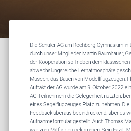
Die Schüler AG am Rechberg-Gymnasium in 
durch unser Mitglieder Martin Baumhauer, Ge
der Kooperation soll neben dem klassischen 
abwechslungsreiche Lernatmosphäre geschaff
Museen, das Bauen von Modellflugzeugen, Flu
Auftakt der AG wurde am 9. Oktober 2022 ei
AG-Teilnehmern die Gelegenheit nutzten, bere
eines Segelflugzeuges Platz zu nehmen. Die
Feedback überaus beeindruckend, abends wu
Aufnahmeformular gestellt. Auch Thomas Mau
war zum Mitfliegen gekommen. Sein Fazit: M