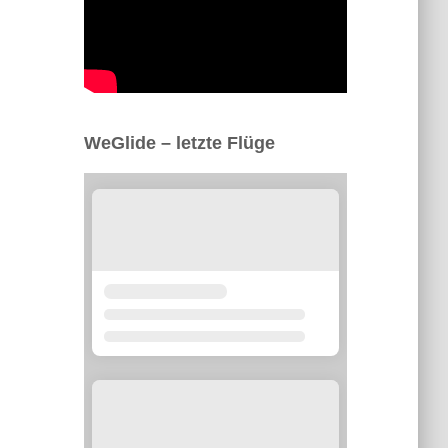
WeGlide – letzte Flüge