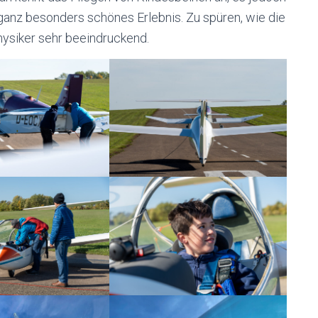
 ganz besonders schönes Erlebnis. Zu spüren, wie die
Physiker sehr beeindruckend.