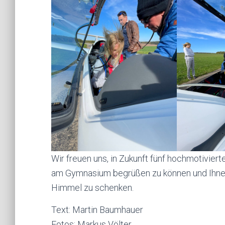
Wir freuen uns, in Zukunft fünf hochmotivier
am Gymnasium begrüßen zu können und Ihnen
Himmel zu schenken.
Text: Martin Baumhauer
Fotos: Markus Völter