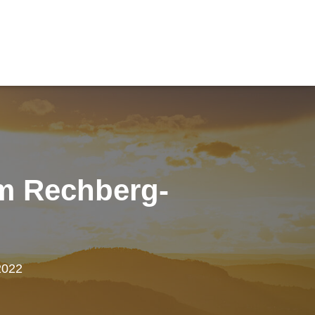
am Rechberg-
2022