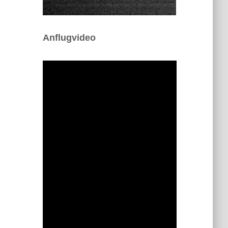
Anflugvideo