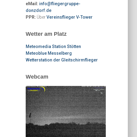
eMail:
info@fliegergruppe-
donzdorf.de
PPR:
Über
Vereinsflieger V-Tower
Wetter am Platz
Meteomedia Station Stötten
Meteoblue Messelberg
Wetterstation der Gleitschirmflieger
Webcam