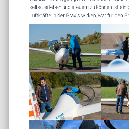
selbst erleben und steuern zu können ist ein
Luftkräfte in der Praxis wirken, war für den 