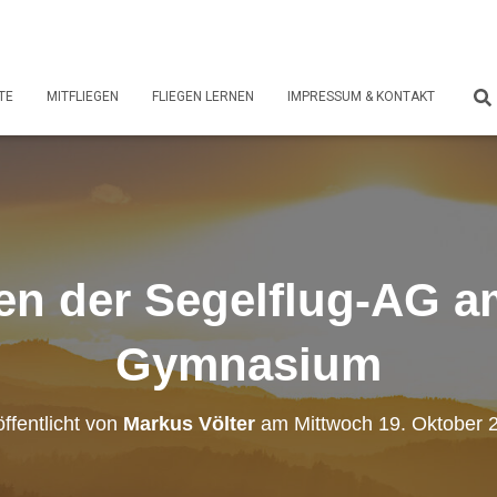
TE
MITFLIEGEN
FLIEGEN LERNEN
IMPRESSUM & KONTAKT
gen der Segelflug-AG 
Gymnasium
ffentlicht von
Markus Völter
am
Mittwoch 19. Oktober 