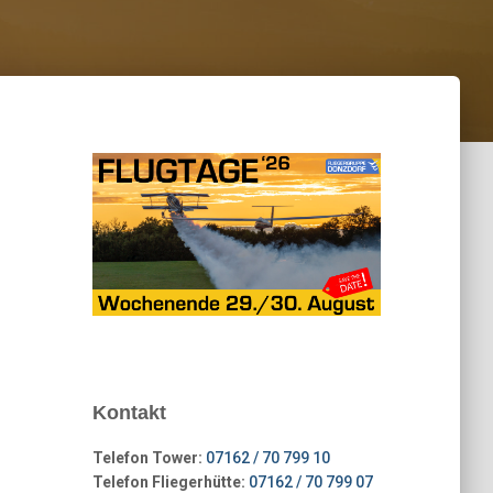
Kontakt
Telefon Tower:
07162 / 70 799 10
Telefon Fliegerhütte:
07162 / 70 799 07