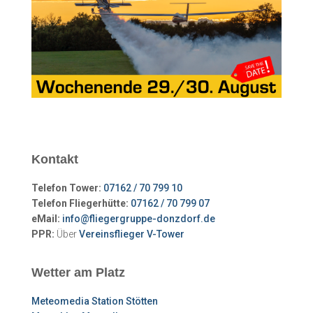
Kontakt
Telefon Tower:
07162 / 70 799 10
Telefon Fliegerhütte:
07162 / 70 799 07
eMail:
info@fliegergruppe-donzdorf.de
PPR:
Über
Vereinsflieger V-Tower
Wetter am Platz
Meteomedia Station Stötten