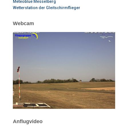
Meteoblue Messelberg
Wetterstation der Gleitschirmflieger
Webcam
Anflugvideo