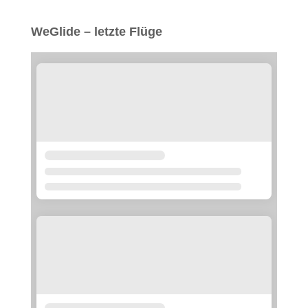
WeGlide – letzte Flüge