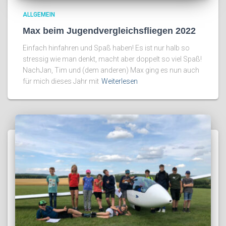
ALLGEMEIN
Max beim Jugendvergleichsfliegen 2022
Einfach hinfahren und Spaß haben! Es ist nur halb so
stressig wie man denkt, macht aber doppelt so viel Spaß!
NachJan, Tim und (dem anderen) Max ging es nun auch
für mich dieses Jahr mit
Weiterlesen