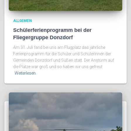
ALLGEMEIN
Schülerferienprogramm bei der
Fliegergruppe Donzdorf
Am 31. Juli fand bei uns am Flugplatz das jährliche
Ferienprogramm für die Schüler und Schülerinnen der
Gemeinden Donzdorf und Süßen statt. Der Ansturm auf
die Plätze war groß und so haben wir uns gefreut
Weiterlesen