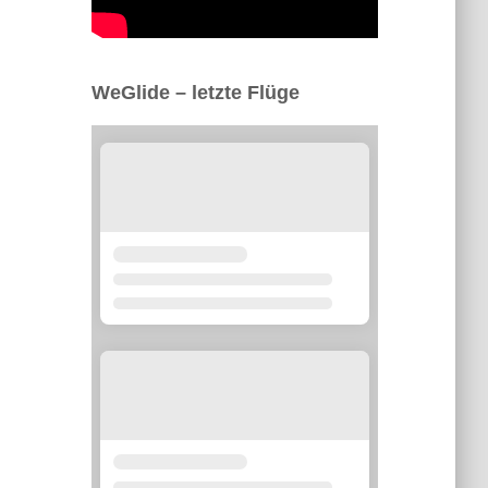
WeGlide – letzte Flüge