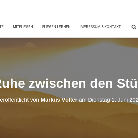
TE
MITFLIEGEN
FLIEGEN LERNEN
IMPRESSUM & KONTAKT
Ruhe zwischen den St
eröffentlicht von
Markus Völter
am
Dienstag 1. Juni 20