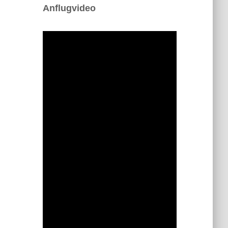
Anflugvideo