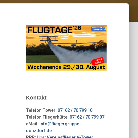
Kontakt
Telefon Tower:
07162 / 70 799 10
Telefon Fliegerhütte:
07162 / 70 799 07
eMail:
info@fliegergruppe-
donzdorf.de
PPR:
Über
Vereinsflieger V-Tower