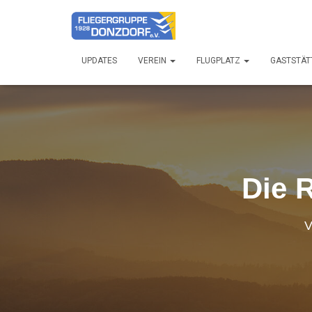
UPDATES
VEREIN
FLUGPLATZ
GASTSTÄT
Die 
V