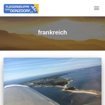
NAVIG
frankreich