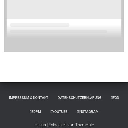
IMPRESSUM & KONTAKT
DATENSCHUTZERKLÄRUNG
FGD
EDPM
YOUTUBE
INSTAGRAM
Hestia | Entwickelt von
ThemeIsle