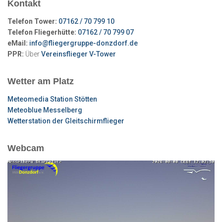
Kontakt
Telefon Tower:
07162 / 70 799 10
Telefon Fliegerhütte:
07162 / 70 799 07
eMail:
info@fliegergruppe-donzdorf.de
PPR:
Über
Vereinsflieger V-Tower
Wetter am Platz
Meteomedia Station Stötten
Meteoblue Messelberg
Wetterstation der Gleitschirmflieger
Webcam