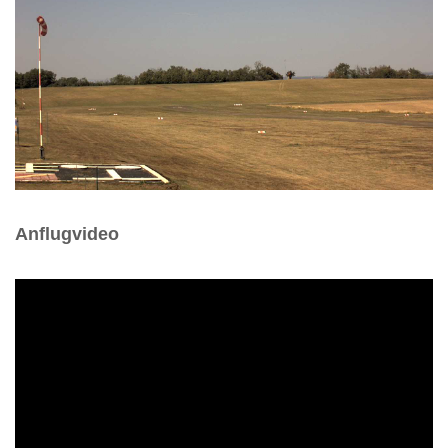
Anflugvideo