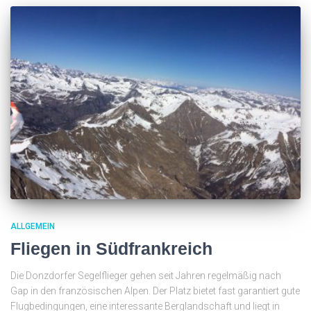
ALLGEMEIN
Fliegen in Südfrankreich
Die Donzdorfer Segelflieger gehen seit Jahren regelmäßig nach
Gap in den französischen Alpen. Der Platz bietet fast garantiert gute
Flugbedingungen, eine interessante Berglandschaft und liegt in