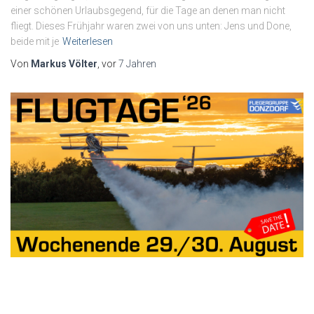
einer schönen Urlaubsgegend, für die Tage an denen man nicht
fliegt. Dieses Frühjahr waren zwei von uns unten: Jens und Done,
beide mit je
Weiterlesen
Von
Markus Völter
, vor
7 Jahren