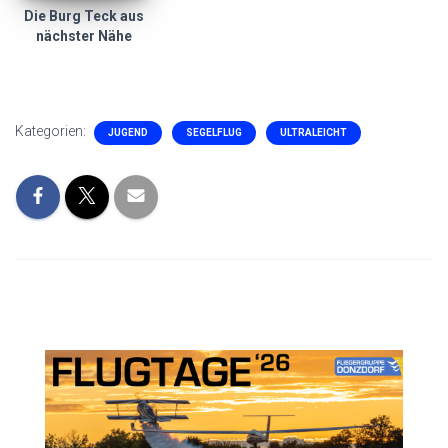
Die Burg Teck aus
nächster Nähe
Kategorien:
JUGEND
SEGELFLUG
ULTRALEICHT