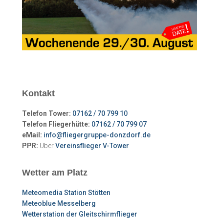
Kontakt
Telefon Tower:
07162 / 70 799 10
Telefon Fliegerhütte:
07162 / 70 799 07
eMail:
info@fliegergruppe-donzdorf.de
PPR:
Über
Vereinsflieger V-Tower
Wetter am Platz
Meteomedia Station Stötten
Meteoblue Messelberg
Wetterstation der Gleitschirmflieger