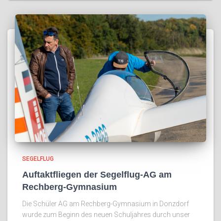
SEGELFLUG
Auftaktfliegen der Segelflug-AG am
Rechberg-Gymnasium
Die Schüler AG am Rechberg-Gymnasium in Donzdorf
wurde zum Beginn des neuen Schuljahres durch unser