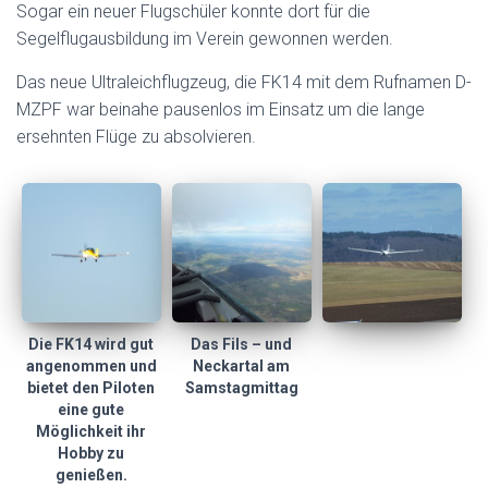
Sogar ein neuer Flugschüler konnte dort für die
Segelflugausbildung im Verein gewonnen werden.
Das neue Ultraleichflugzeug, die FK14 mit dem Rufnamen D-
MZPF war beinahe pausenlos im Einsatz um die lange
ersehnten Flüge zu absolvieren.
Die FK14 wird gut
Das Fils – und
angenommen und
Neckartal am
bietet den Piloten
Samstagmittag
eine gute
Möglichkeit ihr
Hobby zu
genießen.