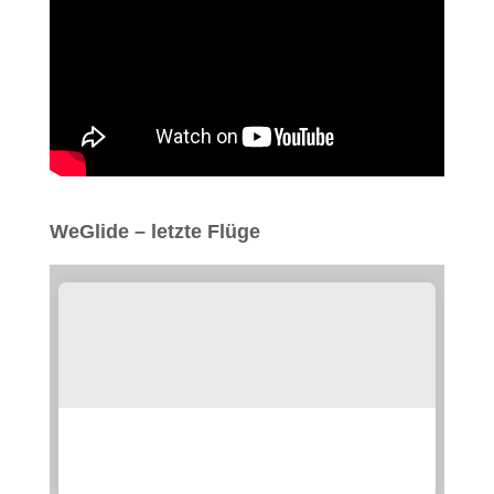
WeGlide – letzte Flüge