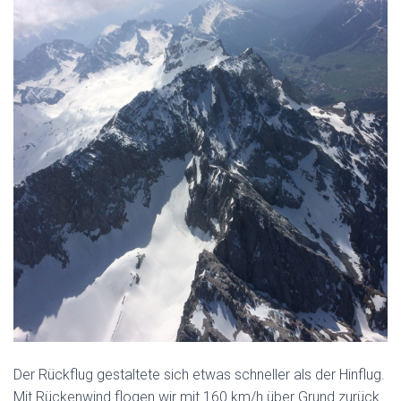
Der Rückflug gestaltete sich etwas schneller als der Hinflug.
Mit Rückenwind flogen wir mit 160 km/h über Grund zurück