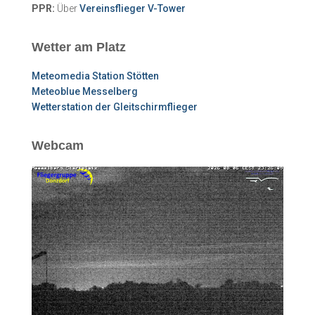
PPR:
Über
Vereinsflieger V-Tower
Wetter am Platz
Meteomedia Station Stötten
Meteoblue Messelberg
Wetterstation der Gleitschirmflieger
Webcam