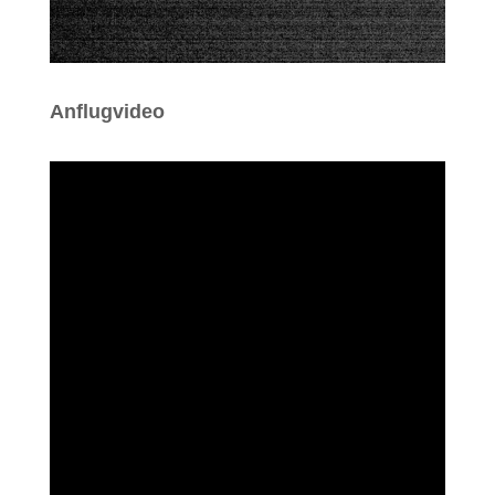
Anflugvideo