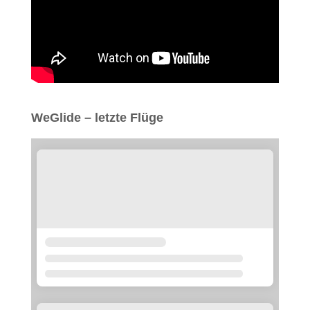
WeGlide – letzte Flüge