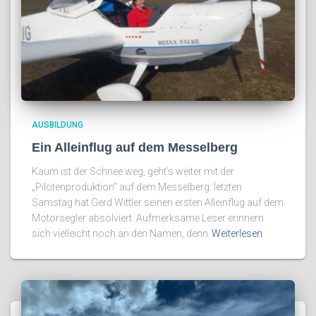
AUSBILDUNG
Ein Alleinflug auf dem Messelberg
Kaum ist der Schnee weg, geht’s weiter mit der
„Pilotenproduktion“ auf dem Messelberg: letzten
Samstag hat Gerd Wittler seinen ersten Alleinflug auf dem
Motorsegler absolviert. Aufmerksame Leser erinnern
sich vielleicht noch an den Namen, denn
Weiterlesen