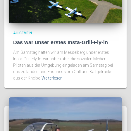
ALLGEMEIN
Das war unser erstes Insta-Grill-Fly-in
Am Samstag hatten wir am Messelberg unser erstes
Insta-Grill-Fly-In: wir haben über die sozialen Medien
Piloten aus der Umgebung eingeladen am Samstag bei
uns zu landen und Frisches vom Grill und Kaltgetränke
aus der Kneipe
Weiterlesen