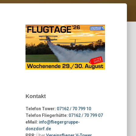
Kontakt
Telefon Tower:
07162 / 70 799 10
Telefon Fliegerhütte:
07162 / 70 799 07
eMail:
info@fliegergruppe-
donzdorf.de
PPR:
Über
Vereinsflieger V-Tower