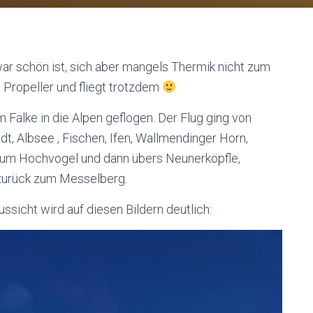
ar schön ist, sich aber mangels Thermik nicht zum
n Propeller und fliegt trotzdem
Falke in die Alpen geflogen. Der Flug ging von
t, Albsee , Fischen, Ifen, Wallmendinger Horn,
 zum Hochvogel und dann übers Neunerköpfle,
zurück zum Messelberg.
ssicht wird auf diesen Bildern deutlich: