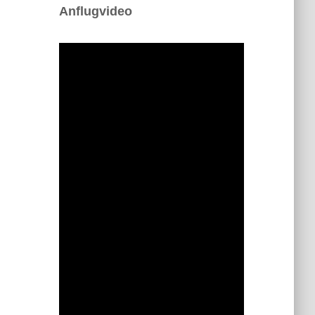
Anflugvideo