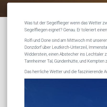
Was tut der Segelflieger wenn das Wetter zw
Segelfliegen eignet? Genau. Er toleriert eine
Rolfi und Done sind am Mittwoch mit unserem 
Donzdorf über Leutkirch-Unterzeil, Immenstad
Widderstein, einen Abstecher ins Lechtaler
Tannheimer Tal, Gündenhütte, und Kempten 
Das herrliche Wetter und die faszinierende Au