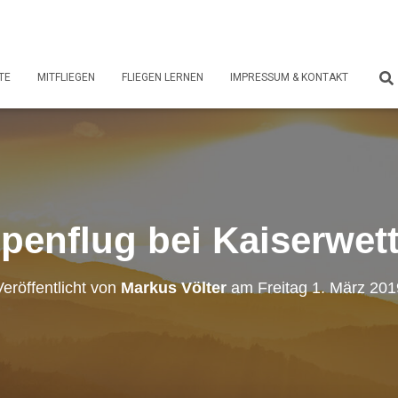
TE
MITFLIEGEN
FLIEGEN LERNEN
IMPRESSUM & KONTAKT
penflug bei Kaiserwet
Veröffentlicht von
Markus Völter
am
Freitag 1. März 201