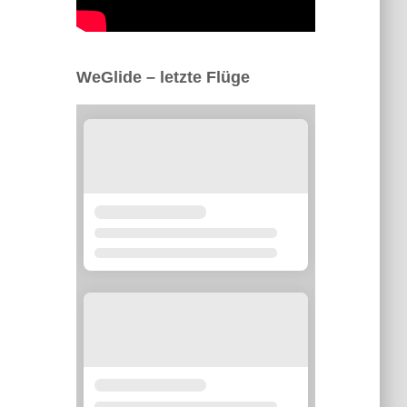
WeGlide – letzte Flüge