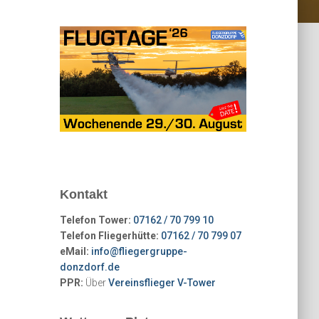
Kontakt
Telefon Tower:
07162 / 70 799 10
Telefon Fliegerhütte:
07162 / 70 799 07
eMail:
info@fliegergruppe-
donzdorf.de
PPR:
Über
Vereinsflieger V-Tower