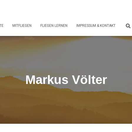
TE
MITFLIEGEN
FLIEGEN LERNEN
IMPRESSUM & KONTAKT
Markus Völter