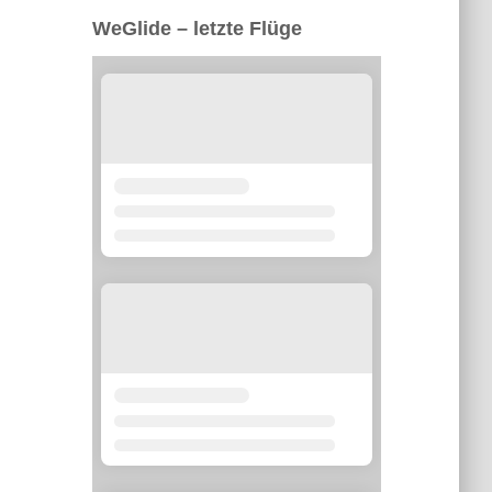
WeGlide – letzte Flüge