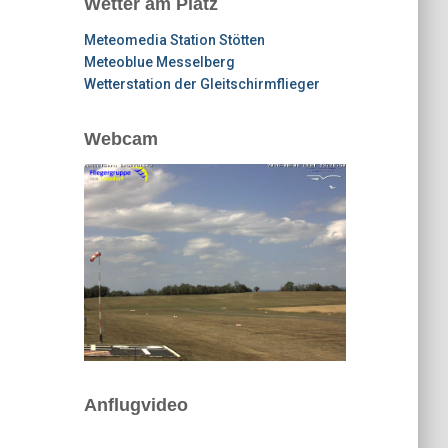
Wetter am Platz
Meteomedia Station Stötten
Meteoblue Messelberg
Wetterstation der Gleitschirmflieger
Webcam
Anflugvideo