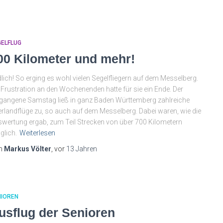
GELFLUG
00 Kilometer und mehr!
lich! So erging es wohl vielen Segelfliegern auf dem Messelberg.
 Frustration an den Wochenenden hatte für sie ein Ende. Der
gangene Samstag ließ in ganz Baden Württemberg zahlreiche
rlandflüge zu, so auch auf dem Messelberg. Dabei waren, wie die
wertung ergab, zum Teil Strecken von über 700 Kilometern
lich.
Weiterlesen
n
Markus Völter
, vor
13 Jahren
NIOREN
usflug der Senioren