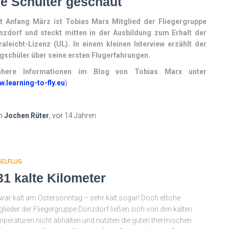
ie Schulter geschaut
it Anfang März ist Tobias Marx Mitglied der Fliegergruppe
nzdorf und steckt mitten in der Ausbildung zum Erhalt der
raleicht-Lizenz (UL). In einem kleinen Interview erzählt der
ugschüler über seine ersten Flugerfahrungen.
ähere Informationen im Blog von Tobias Marx unter
.learning-to-fly.eu
)
n
Jochen Rüter
, vor
14 Jahren
GELFLUG
31 kalte Kilometer
war kalt am Ostersonntag – sehr kalt sogar! Doch etliche
glieder der Fliegergruppe Donzdorf ließen sich von den kalten
peraturen nicht abhalten und nutzten die guten thermischen