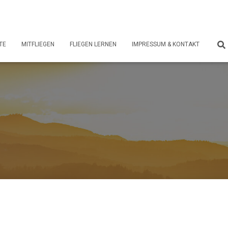
TE
MITFLIEGEN
FLIEGEN LERNEN
IMPRESSUM & KONTAKT