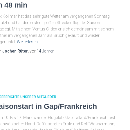
h 48 min
 Kollmar hat das sehr gute Wetter am vergangenen Sonntag
utzt und hat den ersten großen Streckenflug der Saison
gelegt. Mit seinem Ventus C, den er sich gemeinsam mit seinem
tner im vergangenen Jahr als Bruch gekauft und wieder
gerichtet
Weiterlesen
n
Jochen Rüter
, vor
14 Jahren
SEBERICHTE UNSERER MITGLIEDER
aisonstart in Gap/Frankreich
 10. Bis 17. März war der Flugplatz Gap Tallard/Frankreich fest
schwäbischer Hand: Dafür sorgten Erold und Rolf Wassermann,