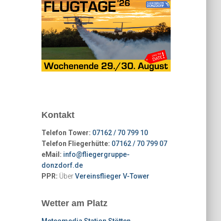
Kontakt
Telefon Tower:
07162 / 70 799 10
Telefon Fliegerhütte:
07162 / 70 799 07
eMail:
info@fliegergruppe-
donzdorf.de
PPR:
Über
Vereinsflieger V-Tower
Wetter am Platz
Meteomedia Station Stötten