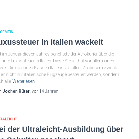
LGEMEIN
uxussteuer in Italien wackelt
t im Januar diesen Jahres berichtete der Aerokurier über die
lante Luxussteuer in Italien. Diese Steuer hat vor allem einen
ck: Die maroden Kassen Italiens zu füllen. Zu diesem Zweck
len nicht nur italienische Flugzeuge besteuert werden, sondern
h alle
Weiterlesen
n
Jochen Rüter
, vor
14 Jahren
RALEICHT
ei der Ultraleicht-Ausbildung über