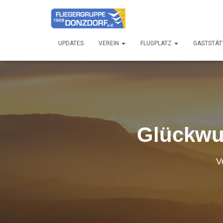
UPDATES
VEREIN
FLUGPLATZ
GASTSTÄT
Glückwu
V