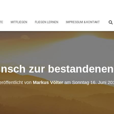
TE
MITFLIEGEN
FLIEGEN LERNEN
IMPRESSUM & KONTAKT
nsch zur bestandenen
eröffentlicht von
Markus Völter
am
Sonntag 16. Juni 20