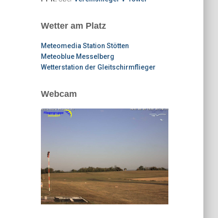
Wetter am Platz
Meteomedia Station Stötten
Meteoblue Messelberg
Wetterstation der Gleitschirmflieger
Webcam