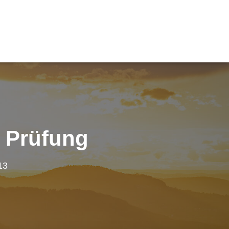
 Prüfung
13