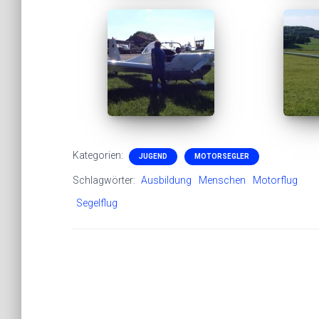
Kategorien:
JUGEND
MOTORSEGLER
Schlagwörter:
Ausbildung
Menschen
Motorflug
Segelflug