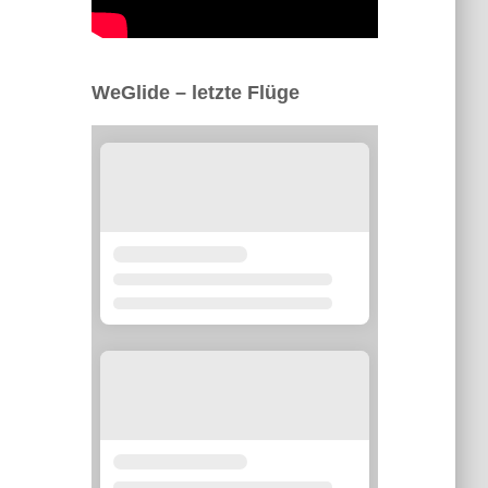
WeGlide – letzte Flüge