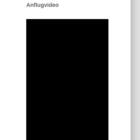
Anflugvideo