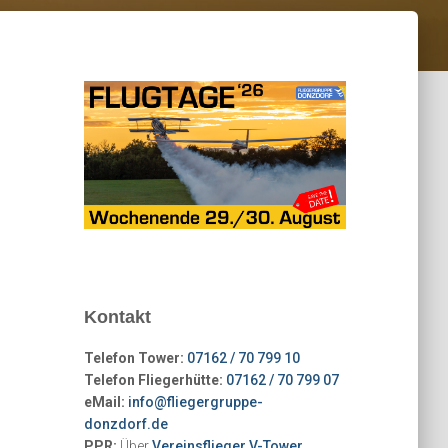
Kontakt
Telefon Tower:
07162 / 70 799 10
Telefon Fliegerhütte:
07162 / 70 799 07
eMail:
info@fliegergruppe-
donzdorf.de
PPR:
Über
Vereinsflieger V-Tower