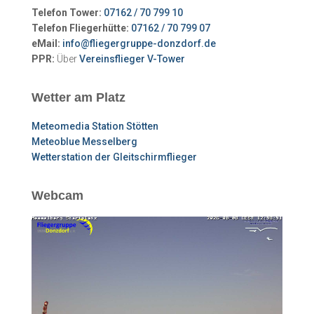
Telefon Tower:
07162 / 70 799 10
Telefon Fliegerhütte:
07162 / 70 799 07
eMail:
info@fliegergruppe-donzdorf.de
PPR:
Über
Vereinsflieger V-Tower
Wetter am Platz
Meteomedia Station Stötten
Meteoblue Messelberg
Wetterstation der Gleitschirmflieger
Webcam