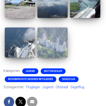
Kategorien:
JUGEND
MOTORSEGLER
REISEBERICHTE UNSERER MITGLIEDER
SEGELFLUG
Schlagwörter:
Fluglager
Jugend
Ohlstadt
Segelflug