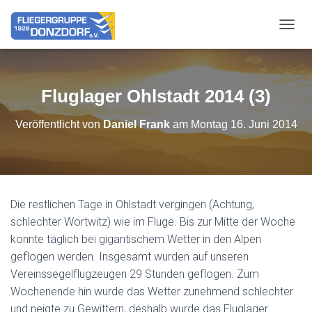
NAVIG
Fluglager Ohlstadt 2014 (3)
Veröffentlicht von
Daniel Frank
am
Montag 16. Juni 2014
Die restlichen Tage in Ohlstadt vergingen (Achtung,
schlechter Wortwitz) wie im Fluge. Bis zur Mitte der Woche
konnte täglich bei gigantischem Wetter in den Alpen
geflogen werden. Insgesamt wurden auf unseren
Vereinssegelflugzeugen 29 Stunden geflogen. Zum
Wochenende hin wurde das Wetter zunehmend schlechter
und neigte zu Gewittern, deshalb wurde das Fluglager