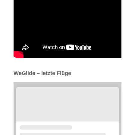
WeGlide – letzte Flüge