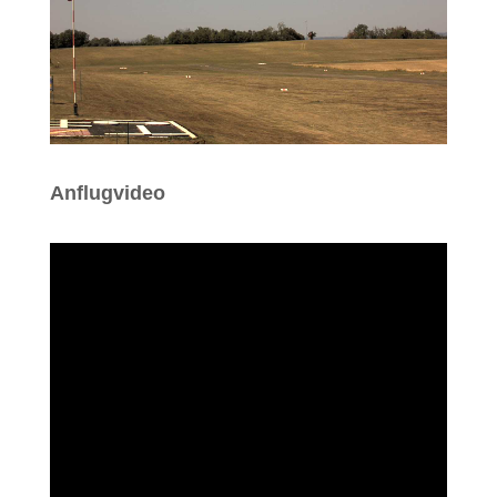
Anflugvideo