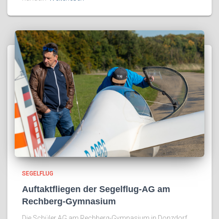
SEGELFLUG
Auftaktfliegen der Segelflug-AG am
Rechberg-Gymnasium
Die Schüler AG am Rechberg-Gymnasium in Donzdorf