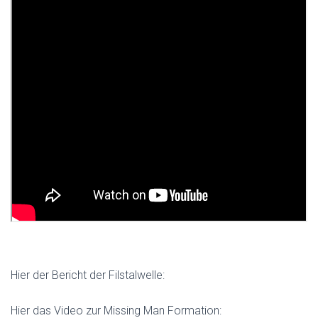
Hier der Bericht der Filstalwelle:
Hier das Video zur Missing Man Formation: