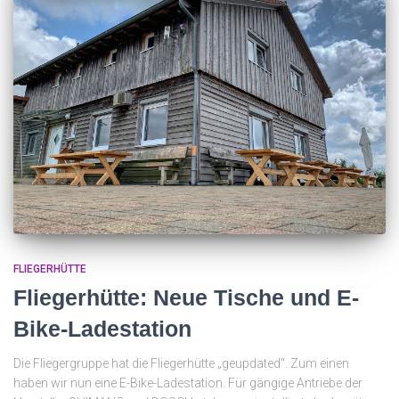
FLIEGERHÜTTE
Fliegerhütte: Neue Tische und E-
Bike-Ladestation
Die Fliegergruppe hat die Fliegerhütte „geupdated“. Zum einen
haben wir nun eine E-Bike-Ladestation. Für gängige Antriebe der