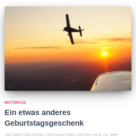
MOTORFLUG
Ein etwas anderes
Geburtstagsgeschenk
Jan hatte Geburtstag. Und seine Eltern dachten sich: na, dem