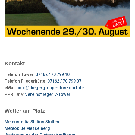
Kontakt
Telefon Tower:
07162 / 70 799 10
Telefon Fliegerhütte:
07162 / 70 799 07
eMail:
info@fliegergruppe-donzdorf.de
PPR:
Über
Vereinsflieger V-Tower
Wetter am Platz
Meteomedia Station Stötten
Meteoblue Messelberg
Wetterstation der Gleitschirmflieger