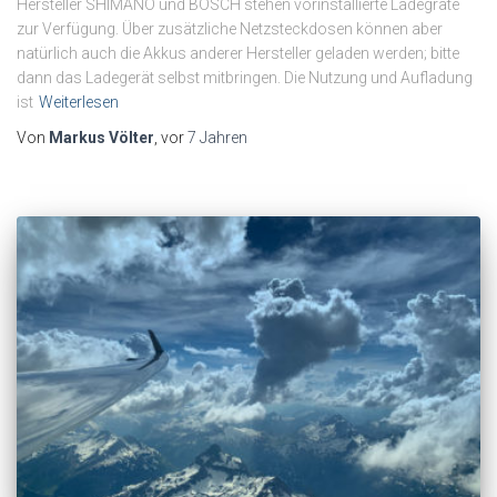
Hersteller SHIMANO und BOSCH stehen vorinstallierte Ladegräte
zur Verfügung. Über zusätzliche Netzsteckdosen können aber
natürlich auch die Akkus anderer Hersteller geladen werden; bitte
dann das Ladegerät selbst mitbringen. Die Nutzung und Aufladung
ist
Weiterlesen
Von
Markus Völter
, vor
7 Jahren