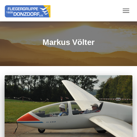
NAVIG
Markus Völter