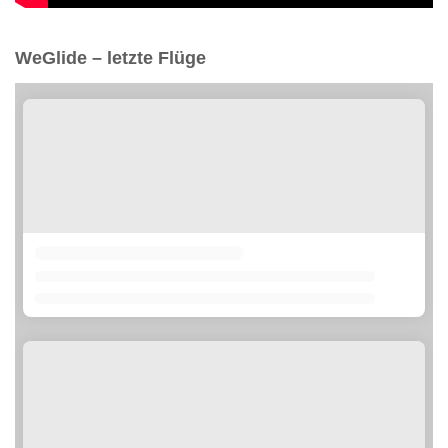
WeGlide – letzte Flüge