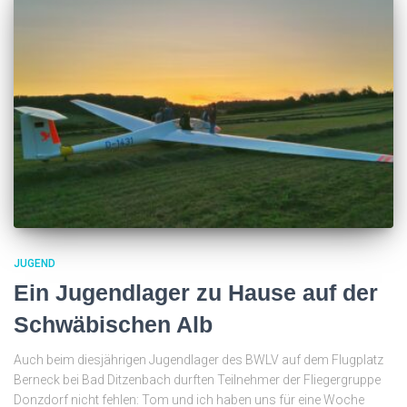
JUGEND
Ein Jugendlager zu Hause auf der
Schwäbischen Alb
Auch beim diesjährigen Jugendlager des BWLV auf dem Flugplatz
Berneck bei Bad Ditzenbach durften Teilnehmer der Fliegergruppe
Donzdorf nicht fehlen: Tom und ich haben uns für eine Woche